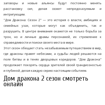
заговоры и новые альянсы будут постоянно менять
расстановку сил, делая сюжет непредсказуемым и
интригующим.
"Дом Дракона: Сезон 2" — это история о власти, амбициях и
семейных узах, которые могут как объединить, так и
разрушить. В центре внимания окажется не только борьба за
трон, но и личные драмы персонажей, их стремление к
справедливости и поиски своего места в мире.
Этот сезон обещает стать незабываемым путешествием в мир,
где драконы правят небесами, а судьбы людей решаются на
поле битвы и в тенях дворцовых коридоров. "Дом Дракона"
продолжает покорять сердца зрителей своей грандиозностью
и глубиной, делая каждую серию настоящим событием.
Дом дракона 2 сезон смотреть
онлайн