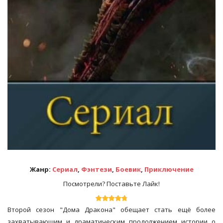
Жанр:
Сериал
,
Фэнтези
,
Боевик
,
Приключение
Посмотрели? Поставьте Лайк!
Второй сезон "Дома Дракона" обещает стать ещё более
захватывающим и драматическим продолжением истории о