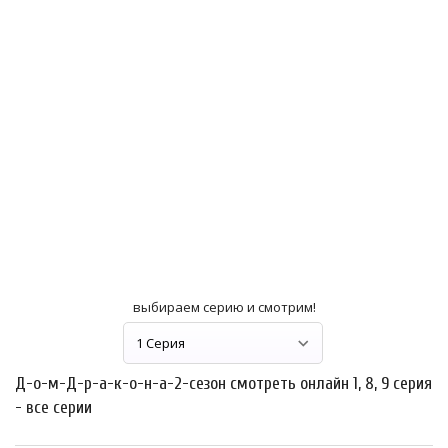
выбираем серию и смотрим!
Д-о-м-Д-р-а-к-о-н-а-2-сезон смотреть онлайн 1, 8, 9 серия
- все серии