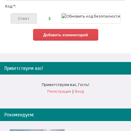
Код *:
Приветствуем вас
!
Приветствуем вас
,
Гость
!
Регистрация
|
Вход
Рекомендуем: