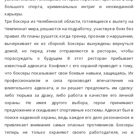
большого спорта, криминальных интриг и неожиданной
карьеры.
Три боксера из Челябинской области, готовящиеся к вылету на
Чемпионат мира, решаются на подработку, участвуя в боях без
правил. Их планы рушатся, когда тренер, прознав о нарушении,
вычеркивает их из сборной. Боксеры вынуждены вернуться
домой, но перед этим отправляются в ресторан, чтобы
порассуждать о будущем. В этот ресторан прибывает
известный адвоката. Конфликт с его охраной приводит к тому,
что боксеры показывают свои боевые навыки, защищаясь. Их
профессионализм и сила производят впечатление на
влиятельного адвоката, и он решает предложить им сделку:
либо тюрьма за драку, либо работа в качестве его личной
охраны. Не имея другого выбора, герои принимают
предложение и скидывают спортивные костюмы. Адвокат был в
поиске надежной охраны, ведь каждое его дело резонансное и
привлекает внимание самых опасных противников. Боксеры
теперь не только охраняют своего работодателя, но и