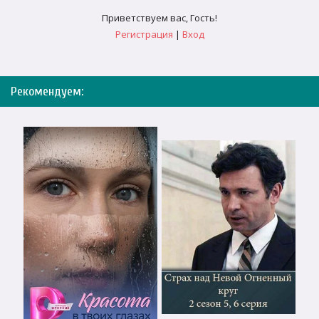
Приветствуем вас
,
Гость
!
Регистрация
|
Вход
Рекомендуем: