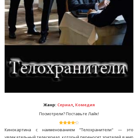
Жанр:
Сериал
,
Комедия
Посмотрели? Поставьте Лайк!
Кинокартина с наименованием "Телохранители" — это
увлекательный телесериал, который переносит зрителей в мир