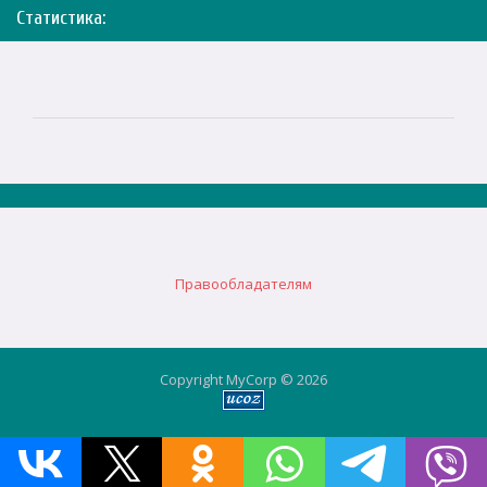
Статистика:
Правообладателям
Copyright MyCorp © 2026