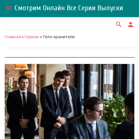
Смотрим Онлайн Все Серии Выпуски
menu
search
person
Главная
»
Сериал
» Тело-хранители