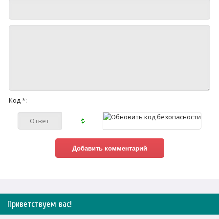
Код *:
Приветствуем вас
!