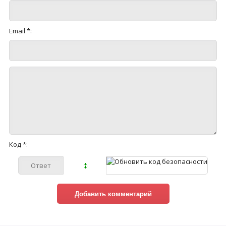
Email *:
Код *: