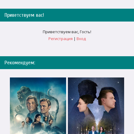
Приветствуем вас
!
Приветствуем вас
,
Гость
!
Регистрация
|
Вход
Рекомендуем: