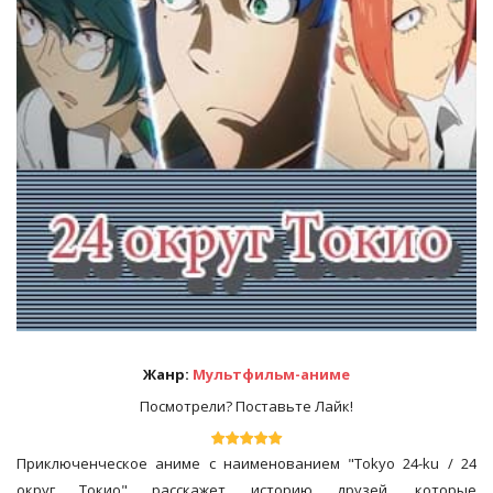
Жанр:
Мультфильм-аниме
Посмотрели? Поставьте Лайк!
Приключенческое аниме с наименованием "Tokyo 24-ku / 24
округ Токио" расскажет историю друзей, которые