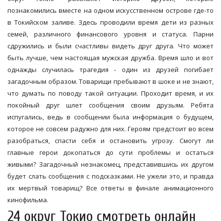
познакомились вместе на одном искусственном острове где-то
в Токийском заливе. Здесь проводили время дети из разных
семей, различного финансового уровня и статуса. Парни
сдружились и были счастливы видеть друг друга. Что может
быть лучше, чем настоящая мужская дружба. Время шло и вот
однажды случилась трагедия - один из друзей погибает
загадочным образом. Товарищи пребывают в шоке и не знают,
что думать по поводу такой ситуации. Проходит время, и их
покойный друг шлет сообщения своим друзьям. Ребята
испугались, ведь в сообщении была информация о будущем,
которое не совсем радужно для них. Героям предстоит во всем
разобраться, спасти себя и остановить угрозу. Смогут ли
главные герои докопаться до сути проблемы и остаться
живыми? Загадочный незнакомец, представившись их другом
будет слать сообщения с подсказками. Не ужели это, и правда
их мертвый товарищ? Все ответы в финале анимационного
кинофильма.
24 округ Токио смотреть онлайн