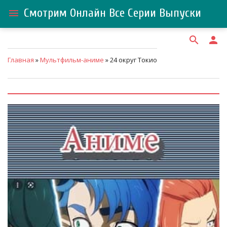
Смотрим Онлайн Все Серии Выпуски
menu
search
person
Главная
»
Мультфильм-аниме
» 24 округ Токио