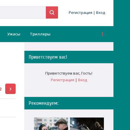
Регистрация
|
Вход
Ужасы
Триллеры
Приветствуем вас
!
Приветствуем вас
,
Гость
!
Регистрация
|
Вход
2
Рекомендуем: