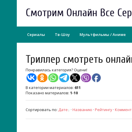
Смотрим Онлайн Все Се
Сериалы
Тв-Шоу
Мультфильмы / Аниме
Триллер смотреть онлай
Понравилась категория? Оцени!
В категории материалов
:
611
Показано материалов
:
1-10
Сортировать по
:
Дате
·
Названию
·
Рейтингу
·
Коммент