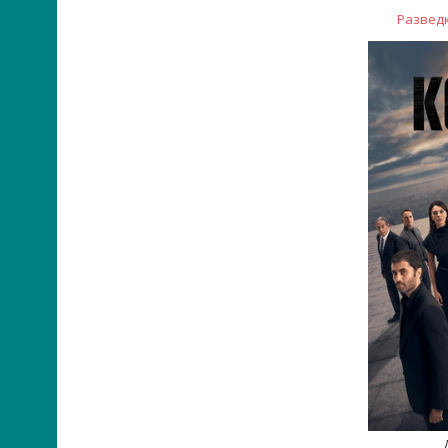
Разведка