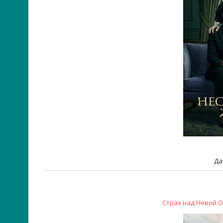
Да
Страх над Невой Ог