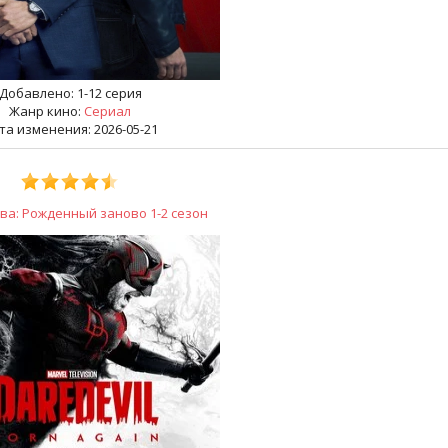
Добавлено:
1-12 серия
Жанр кино:
Сериал
та изменения: 2026-05-21
ва: Рожденный заново 1-2 сезон