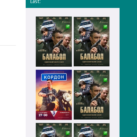
Last: