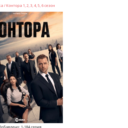
 / Контора 1, 2, 3, 4, 5, 6 сезон
Добавлено:
1-184 серия