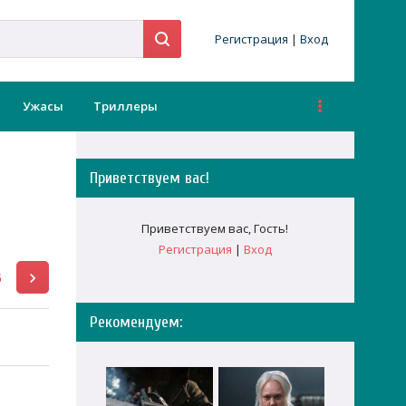
Регистрация
|
Вход
Ужасы
Триллеры
Приветствуем вас
!
Приветствуем вас
,
Гость
!
Регистрация
|
Вход
6
Рекомендуем: