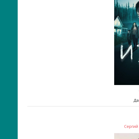
Да
Сергий