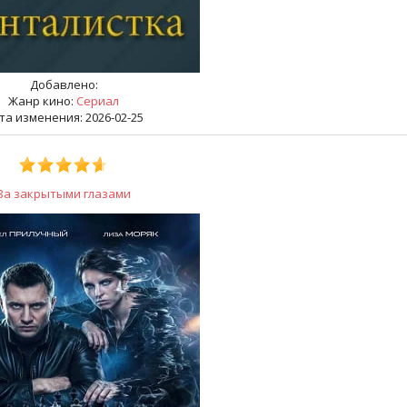
Добавлено:
Жанр кино:
Сериал
та изменения: 2026-02-25
За закрытыми глазами