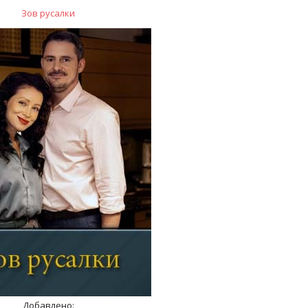
Зов русалки
Добавлено: