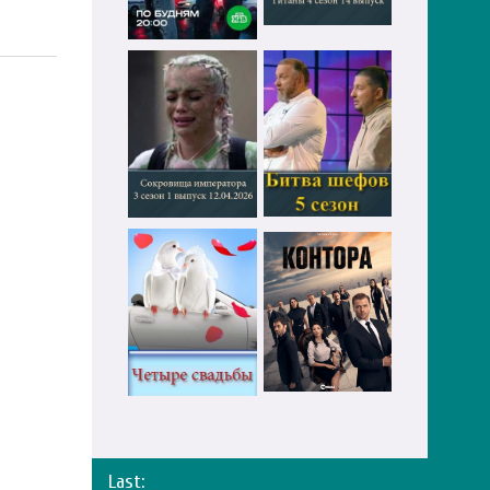
Last: