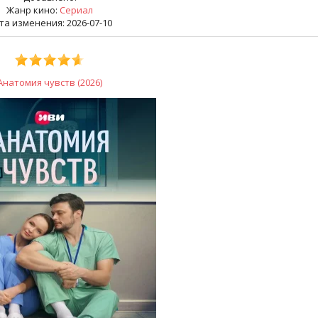
Жанр кино:
Сериал
та изменения: 2026-07-10
Анатомия чувств (2026)