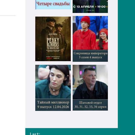
Last: