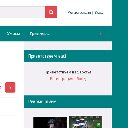
Регистрация
|
Вход
Ужасы
Триллеры
Приветствуем вас
!
Приветствуем вас
,
Гость
!
Регистрация
|
Вход
2
Рекомендуем: