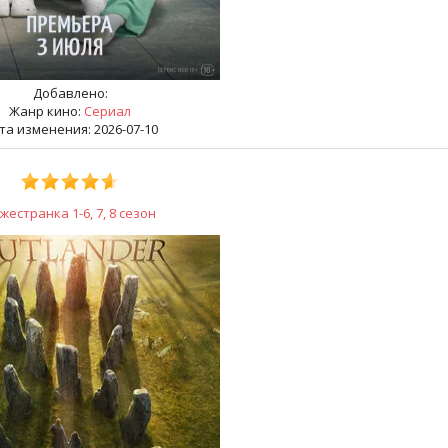
Добавлено:
Жанр кино:
Сериал
та изменения: 2026-07-10
жестранка 1-6, 7, 8 сезон