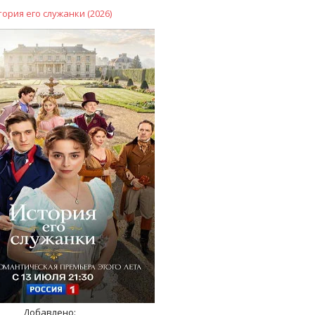
тория его служанки (2026)
Добавлено: