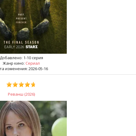
Добавлено:
1-10 серия
Жанр кино:
Сериал
та изменения: 2026-05-16
Реванш (2026)