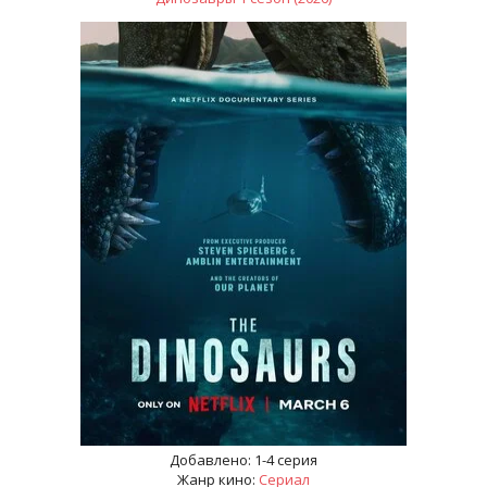
Добавлено:
1-4 серия
Жанр кино:
Сериал