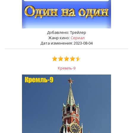
Добавлено:
Трейлер
Жанр кино:
Сериал
Дата изменения: 2023-08-04
Кремль-9