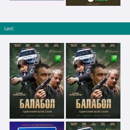
Last: