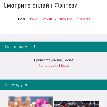
Смотрите онлайн Фэнтези
...
1-10
11-20
21-30
181-190
191-199
Приветствуем вас
!
Приветствуем вас
,
Гость
!
Регистрация
|
Вход
Рекомендуем: