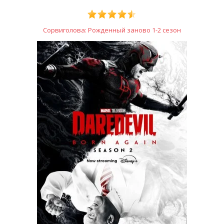
Сорвиголова: Рожденный заново 1-2 сезон