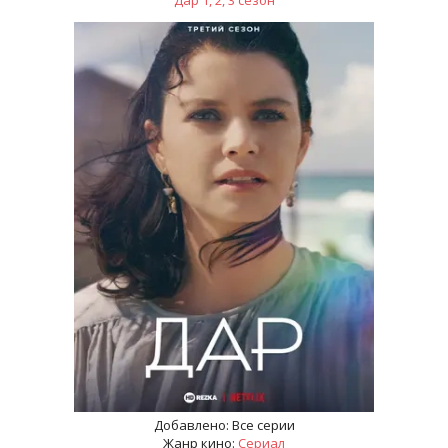
Дар 1, 2, 3 сезон
Добавлено:
Все серии
Жанр кино:
Сериал