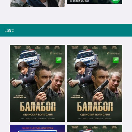
Last: