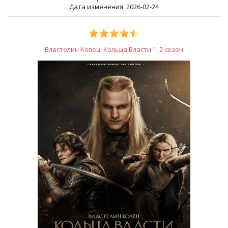
Дата изменения: 2026-02-24
Властелин Колец: Кольца Власти 1, 2 сезон