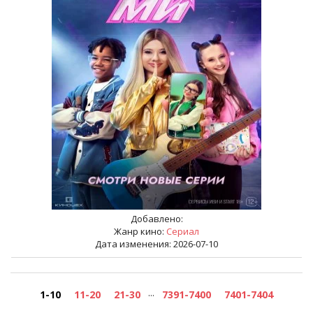
Добавлено:
Жанр кино:
Сериал
Дата изменения: 2026-07-10
...
1-10
11-20
21-30
7391-7400
7401-7404