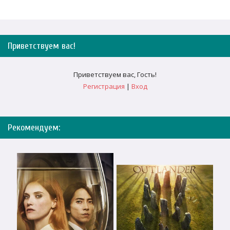
Приветствуем вас
!
Приветствуем вас
,
Гость
!
Регистрация
|
Вход
Рекомендуем: