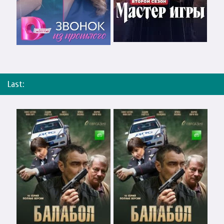
Last: