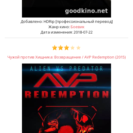
Добавлено:
HDRip [профессиональный перевод]
Жанр кино:
Боевик
Дата изменения: 2018-07-22
Чужой против Хищника: Возвращение / AVP Redemption (2015)