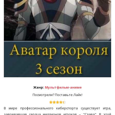
Жанр:
Мультфильм-аниме
Посмотрели? Поставьте Лайк!
В мире профессионального киберспорта существует игра,
завоевавшая сердца миллионов игроков – "Слава". В этой