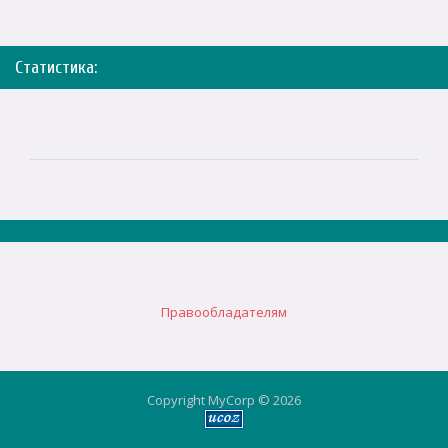
Статистика:
Правообладателям
Copyright MyCorp © 2026