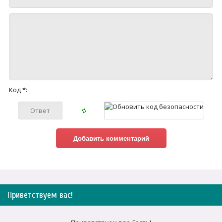
Код *:
Приветствуем вас
!