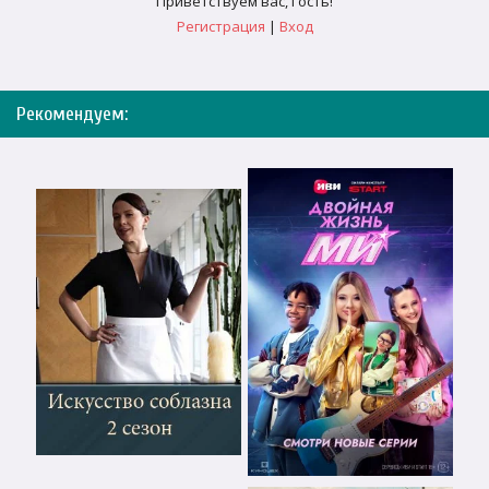
Приветствуем вас
,
Гость
!
Регистрация
|
Вход
Рекомендуем: