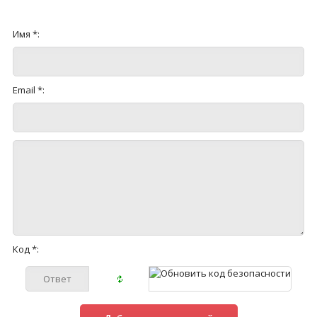
Имя *:
Email *:
Код *: