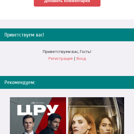
Приветствуем вас
!
Приветствуем вас
,
Гость
!
Регистрация
|
Вход
Рекомендуем: