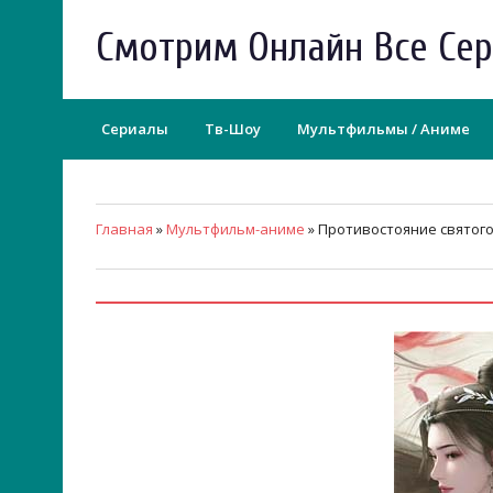
Смотрим Онлайн Все Се
Сериалы
Тв-Шоу
Мультфильмы / Аниме
Главная
»
Мультфильм-аниме
» Противостояние святог