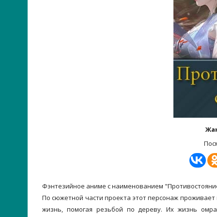
Жа
Пос
Фэнтезийное аниме с наименованием "Противостояние
По сюжетной части проекта этот персонаж проживает 
жизнь, помогая резьбой по дереву. Их жизнь омр