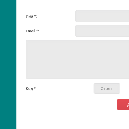
Имя *:
Email *:
Код *: