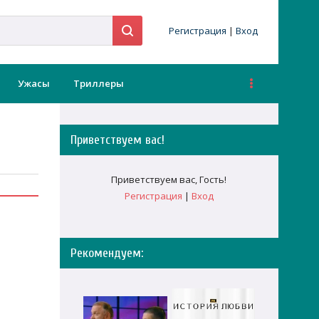
Регистрация
|
Вход
Ужасы
Триллеры
Приветствуем вас
!
Приветствуем вас
,
Гость
!
Регистрация
|
Вход
Рекомендуем: