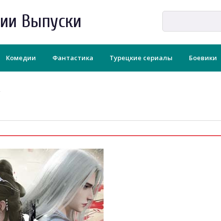
рии Выпуски
Комедии
Фантастика
Турецкие сериалы
Боевики
о