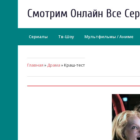
Смотрим Онлайн Все Се
Сериалы
Тв-Шоу
Мультфильмы / Аниме
Главная
»
Драма
» Краш-тест