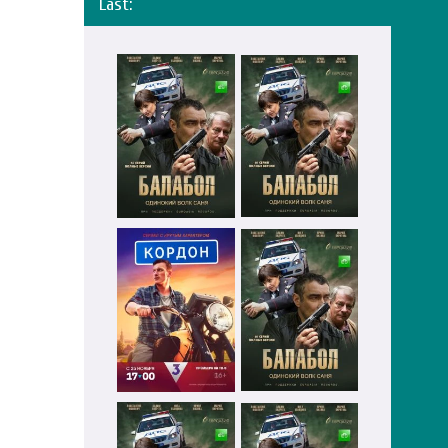
Last: