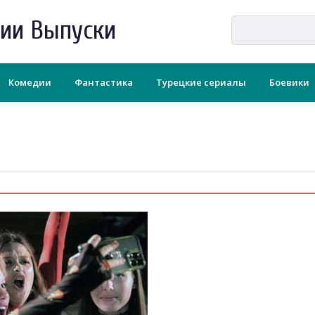
рии Выпуски
Комедии
Фантастика
Турецкие сериалы
Боевики