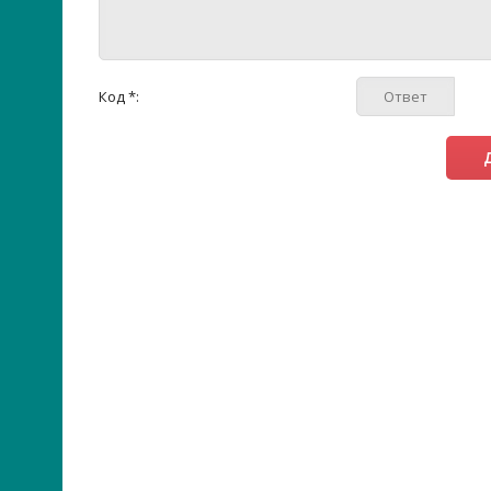
Код *: