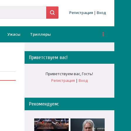
Регистрация
|
Вход
Ужасы
Триллеры
Приветствуем вас
!
Приветствуем вас
,
Гость
!
Регистрация
|
Вход
Рекомендуем: