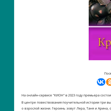
Пос
На онлайн-сервисе "КИОН" в 2023 году премьера состо
В центре повествования поучительной истории три вы
о взрослой жизни. Героинь зовут Лера, Таня и Арина,