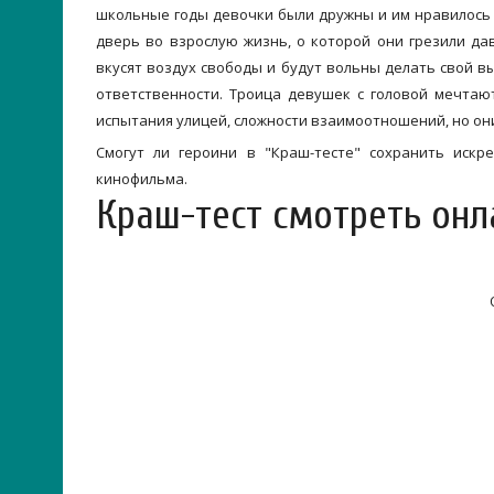
школьные годы девочки были дружны и им нравилось
дверь во взрослую жизнь, о которой они грезили дав
вкусят воздух свободы и будут вольны делать свой в
ответственности. Троица девушек с головой мечтаю
испытания улицей, сложности взаимоотношений, но он
Смогут ли героини в "Краш-тесте" сохранить иск
кинофильма.
Краш-тест смотреть онл