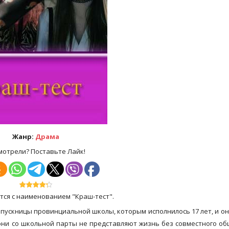
Жанр:
Драма
мотрели? Поставьте Лайк!
ится с наименованием "Краш-тест".
пускницы провинциальной школы, которым исполнилось 17 лет, и он
 они со школьной парты не представляют жизнь без совместного об