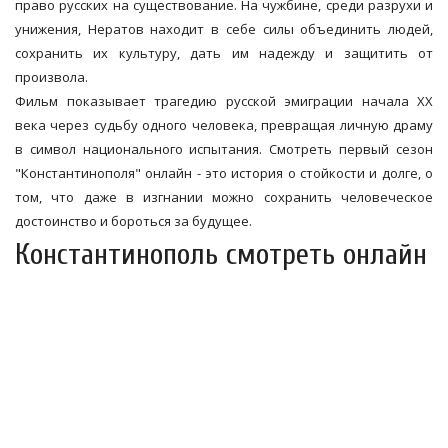
право русских на существование. На чужбине, среди разрухи и
унижения, Нератов находит в себе силы объединить людей,
сохранить их культуру, дать им надежду и защитить от
произвола.
Фильм показывает трагедию русской эмиграции начала XX
века через судьбу одного человека, превращая личную драму
в символ национального испытания. Смотреть первый сезон
"Константинополя" онлайн - это история о стойкости и долге, о
том, что даже в изгнании можно сохранить человеческое
достоинство и бороться за будущее.
Константинополь смотреть онлайн