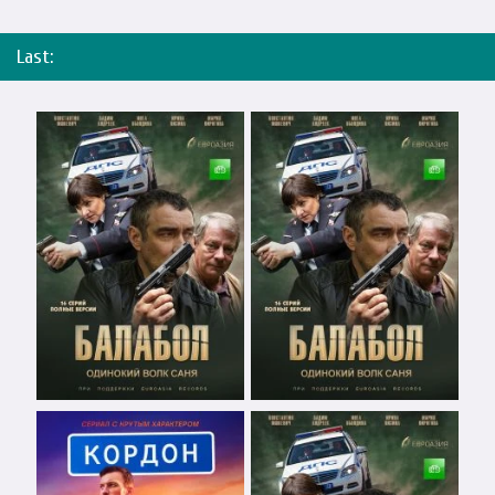
Last: