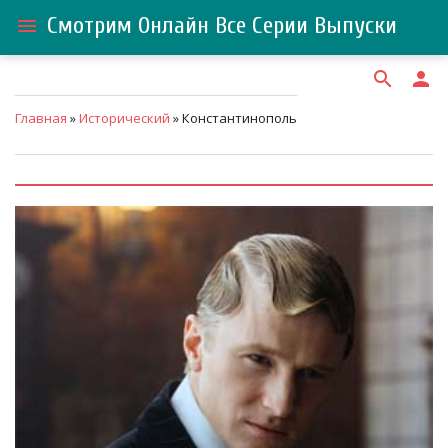
Смотрим Онлайн Все Серии Выпуски
menu
search
person
Главная
»
Исторический
» Константинополь