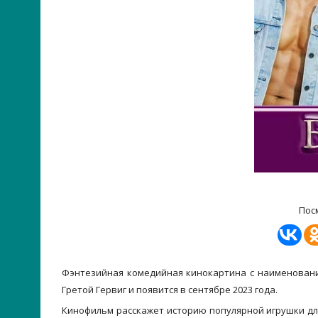
Пос
Фэнтезийная комедийная кинокартина с наименовани
Гретой Гервиг и появится в сентябре 2023 года.
Кинофильм расскажет историю популярной игрушки дл