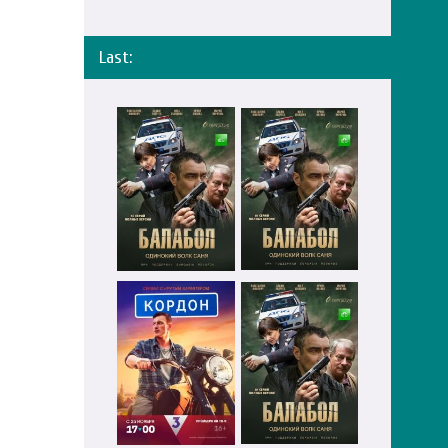
Last: