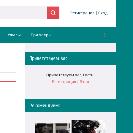
Регистрация
|
Вход
Ужасы
Триллеры
Приветствуем вас
!
Приветствуем вас
,
Гость
!
Регистрация
|
Вход
Рекомендуем: