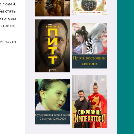
р людей.
бы стать
е готовы
встретит
й части