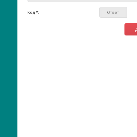
Код *: