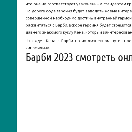
что она не соответствует узаконенным стандартам кр
По дороге сюда героиня будет заводить новые интерес
совершенной необходимо достичь внутренней гармони
расквитаться с Барби. Вскоре героиня будет стремитс
давнего знакомого куклу Кена, который заинтересован
Что ждет Кена с Барби на их жизненном пути в ре
кинофильма.
Барби 2023 смотреть он