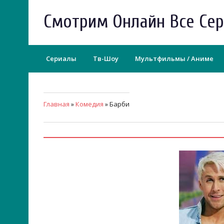
Смотрим Онлайн Все Се
Сериалы
Тв-Шоу
Мультфильмы / Аниме
Главная
»
Комедия
» Барби