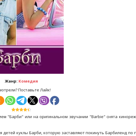
Жанр:
Комедия
мотрели? Поставьте Лайк!
ем "Барби" или на оригинальном звучании "Barbie" снята киноре
я детей куклы Барби, которую заставляют покинуть Барбиленд по 