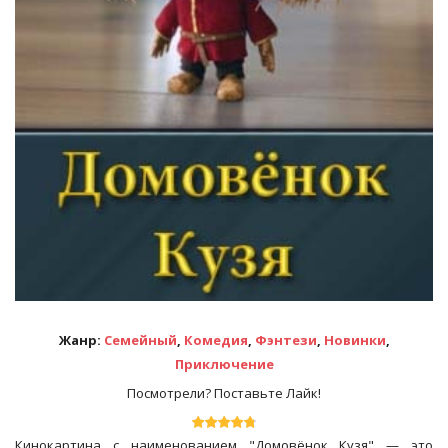
Жанр:
Семейный
,
Комедия
,
Фэнтези
,
Новинки
,
Приключение
Посмотрели? Поставьте Лайк!
Кинокартина с наименованием "Домовёнок Кузя" — это