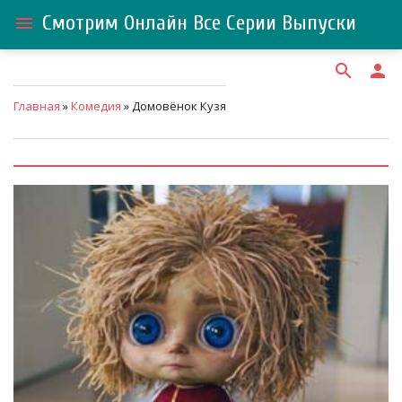
Смотрим Онлайн Все Серии Выпуски
menu
search
person
Главная
»
Комедия
» Домовёнок Кузя