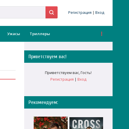
Регистрация
|
Вход
Ужасы
Триллеры
Приветствуем вас
!
Приветствуем вас
,
Гость
!
Регистрация
|
Вход
Рекомендуем: