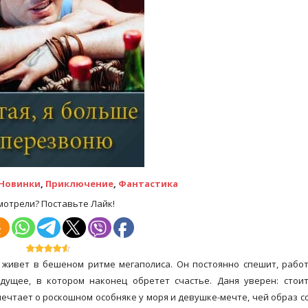
Новинки
,
Приключение
,
Фантастика
мотрели? Поставьте Лайк!
живет в бешеном ритме мегаполиса. Он постоянно спешит, рабо
дущее, в котором наконец обретет счастье. Даня уверен: стои
мечтает о роскошном особняке у моря и девушке-мечте, чей образ с