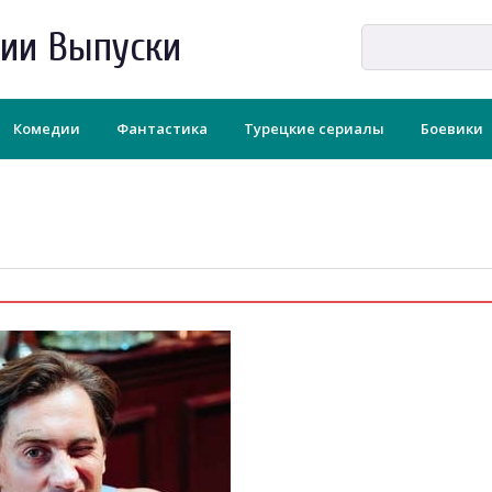
рии Выпуски
Комедии
Фантастика
Турецкие сериалы
Боевики