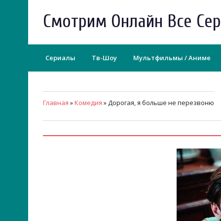
Смотрим Онлайн Все Се
Сериалы
Тв-Шоу
Мультфильмы / Аниме
Главная
»
Комедия
» Дорогая, я больше не перезвоню