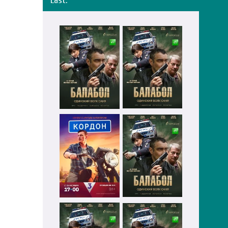
Last: