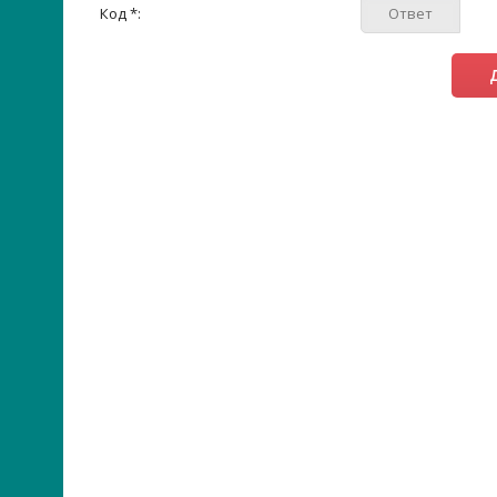
Код *: