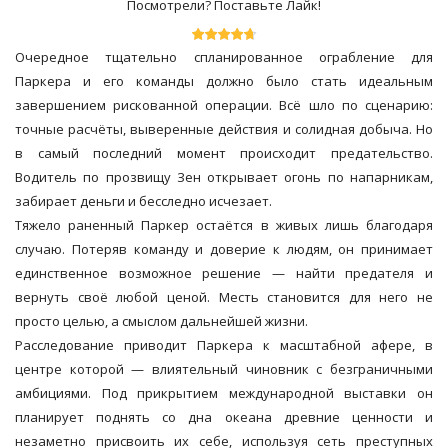
Посмотрели? Поставьте Лайк!
Очередное тщательно спланированное ограбление для
Паркера и его команды должно было стать идеальным
завершением рискованной операции. Всё шло по сценарию:
точные расчёты, выверенные действия и солидная добыча. Но
в самый последний момент происходит предательство.
Водитель по прозвищу Зен открывает огонь по напарникам,
забирает деньги и бесследно исчезает.
Тяжело раненный Паркер остаётся в живых лишь благодаря
случаю. Потеряв команду и доверие к людям, он принимает
единственное возможное решение — найти предателя и
вернуть своё любой ценой. Месть становится для него не
просто целью, а смыслом дальнейшей жизни.
Расследование приводит Паркера к масштабной афере, в
центре которой — влиятельный чиновник с безграничными
амбициями. Под прикрытием международной выставки он
планирует поднять со дна океана древние ценности и
незаметно присвоить их себе, используя сеть преступных