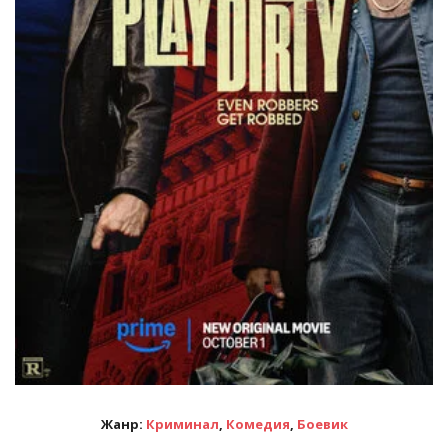
Жанр:
Криминал
,
Комедия
,
Боевик