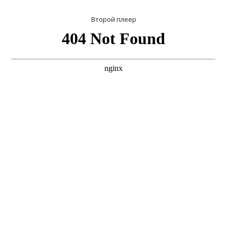
Второй плеер