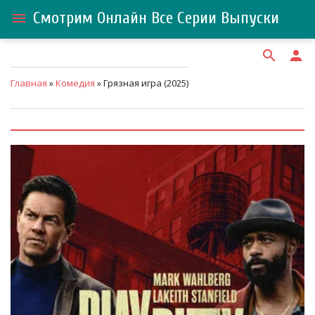
Смотрим Онлайн Все Серии Выпуски
menu
search
person
Главная
»
Комедия
» Грязная игра (2025)