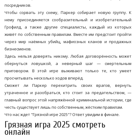
посредников.
Чтобы сорвать эту схему, Паркер собирает новую группу. К
нему присоединяется сообразительный и изобретательный
Грофилд, а также другие специалисты, каждый из которых
живёт по собственным правилам. Вместе им предстоит пройти
через мир наёмных убийц, мафиозных кланов и продажных
бизнесменов.
Здесь нельзя доверять никому. Любая договорённость может
обернуться ловушкой, а неверный шаг — смертельным
приговором. В этой игре выживают только те, кто умеет
просчитывать несколько ходов вперёд.
Сможет ли Паркер перехитрить своих врагов, вернуть
утраченное и разобраться, кто стоит за предательством, —
главный вопрос этой напряжённой криминальной истории, где
честь существует лишь по собственным, жёстким правилам.
Что нас ждет "Грязной игре 2025"? Ответ увидим в финале.
Грязная игра 2025 смотреть
онлайн