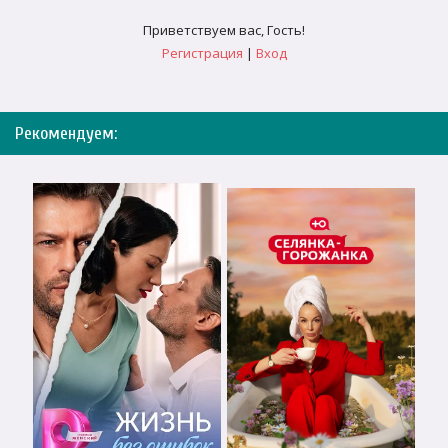
Приветствуем вас
,
Гость
!
Регистрация
|
Вход
Рекомендуем: