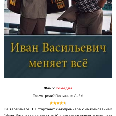
Жанр:
Комедия
Посмотрели? Поставьте Лайк!
На телеканале ТНТ стартанет кинопремьера с наименованием
"Иван Васильевич меняет всё" - захватывающая новогодняя