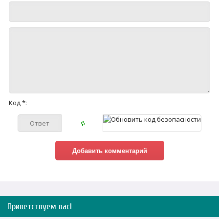
Код *:
Приветствуем вас
!