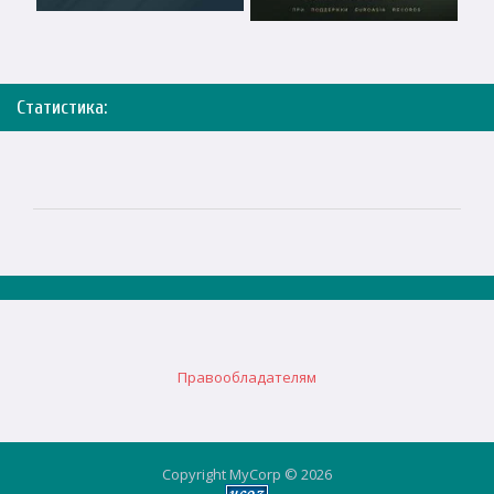
Статистика:
Правообладателям
Copyright MyCorp © 2026