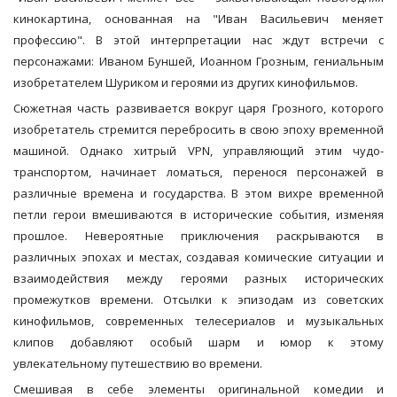
кинокартина, основанная на "Иван Васильевич меняет
профессию". В этой интерпретации нас ждут встречи с
персонажами: Иваном Буншей, Иоанном Грозным, гениальным
изобретателем Шуриком и героями из других кинофильмов.
Сюжетная часть развивается вокруг царя Грозного, которого
изобретатель стремится перебросить в свою эпоху временной
машиной. Однако хитрый VPN, управляющий этим чудо-
транспортом, начинает ломаться, перенося персонажей в
различные времена и государства. В этом вихре временной
петли герои вмешиваются в исторические события, изменяя
прошлое. Невероятные приключения раскрываются в
различных эпохах и местах, создавая комические ситуации и
взаимодействия между героями разных исторических
промежутков времени. Отсылки к эпизодам из советских
кинофильмов, современных телесериалов и музыкальных
клипов добавляют особый шарм и юмор к этому
увлекательному путешествию во времени.
Смешивая в себе элементы оригинальной комедии и