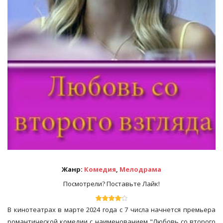
Жанр:
Комедия
,
Мелодрама
Посмотрели? Поставьте Лайк!
В кинотеатрах в марте 2024 года с 7 числа начнется премьера
романтической комедии с наименованием "Любовь со второго