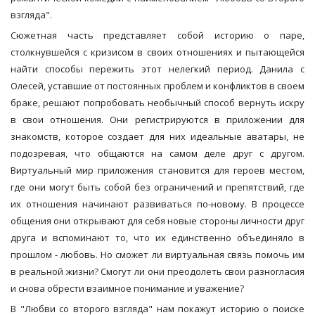
взгляда".
Сюжетная часть представляет собой историю о паре,
столкнувшейся с кризисом в своих отношениях и пытающейся
найти способы пережить этот нелегкий период. Данила с
Олесей, уставшие от постоянных проблем и конфликтов в своем
браке, решают попробовать необычный способ вернуть искру
в свои отношения. Они регистрируются в приложении для
знакомств, которое создает для них идеальные аватары, не
подозревая, что общаются на самом деле друг с другом.
Виртуальный мир приложения становится для героев местом,
где они могут быть собой без ограничений и препятствий, где
их отношения начинают развиваться по-новому. В процессе
общения они открывают для себя новые стороны личности друг
друга и вспоминают то, что их единственно объединяло в
прошлом - любовь. Но сможет ли виртуальная связь помочь им
в реальной жизни? Смогут ли они преодолеть свои разногласия
и снова обрести взаимное понимание и уважение?
В "Любви со второго взгляда" нам покажут историю о поиске