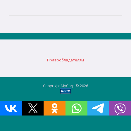
Правообладателям
Copyright MyCorp © 2026