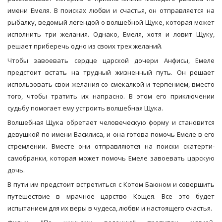
имени Емеля. В поисках любви и счастья, он отправляется на
рыбалку, ведомый легендой о волшебной Щуке, которая может
исполнить три желания. Однако, Емеля, хотя и ловит Щуку,
решает приберечь одно из своих трех желаний.
Чтобы завоевать сердце царской дочери Анфисы, Емеле
предстоит встать на трудный жизненный путь. Он решает
использовать свои желания со смекалкой и терпением, вместо
того, чтобы тратить их напрасно. В этом его приключении
судьбу помогает ему устроить волшебная Щука.
Волшебная Щука обретает человеческую форму и становится
девушкой по имени Василиса, и она готова помочь Емеле в его
стремлении. Вместе они отправляются на поиски скатерти-
самобранки, которая может помочь Емеле завоевать царскую
дочь.
В пути им предстоит встретиться с Котом Баюном и совершить
путешествие в мрачное царство Кощея. Все это будет
испытанием для их веры в чудеса, любви и настоящего счастья.