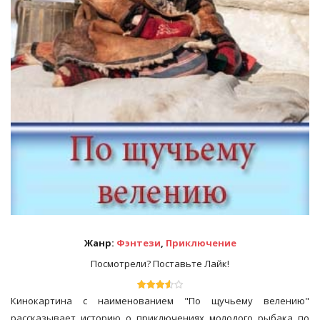
Жанр:
Фэнтези
,
Приключение
Посмотрели? Поставьте Лайк!
Кинокартина с наименованием "По щучьему велению"
рассказывает историю о приключениях молодого рыбака по