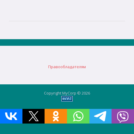
Правообладателям
Copyright MyCorp © 2026