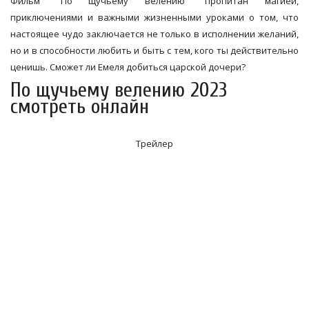
Фильм "По щучьему велению" пропитан магией,
приключениями и важными жизненными уроками о том, что
настоящее чудо заключается не только в исполнении желаний,
но и в способности любить и быть с тем, кого ты действительно
ценишь. Сможет ли Емеля добиться царской дочери?
По щучьему велению 2023
смотреть онлайн
Трейлер