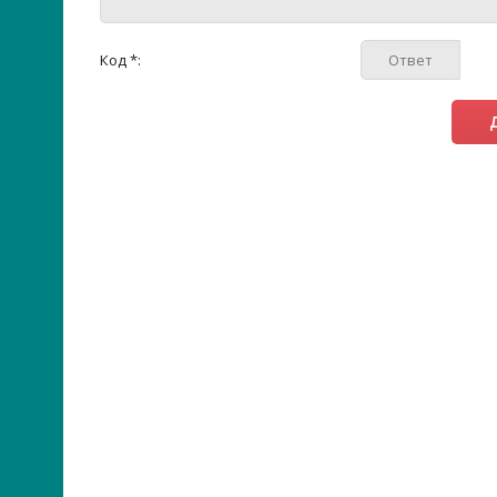
Код *: