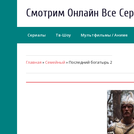
Смотрим Онлайн Все Се
Сериалы
Тв-Шоу
Мультфильмы / Аниме
Главная
»
Семейный
» Последний богатырь 2