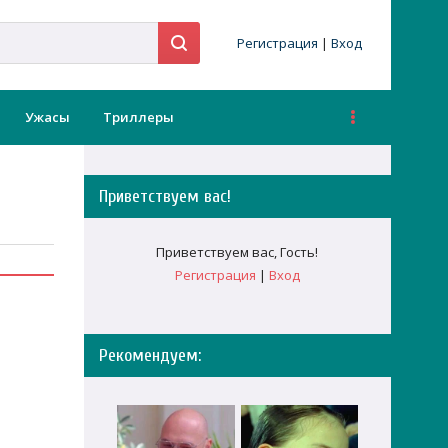
Регистрация
|
Вход
Ужасы
Триллеры
Приветствуем вас
!
Приветствуем вас
,
Гость
!
Регистрация
|
Вход
Рекомендуем: