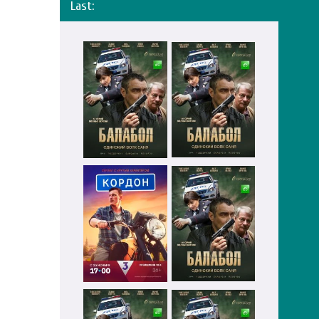
Last: