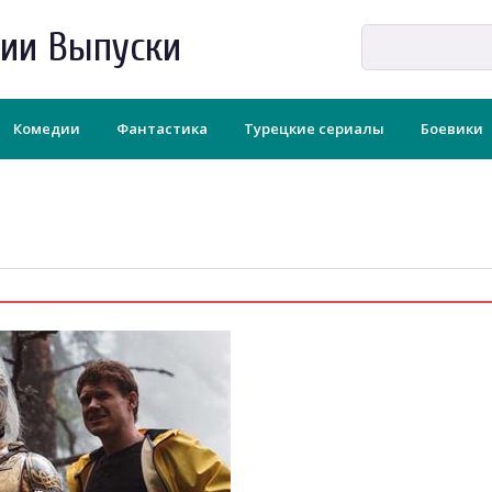
рии Выпуски
Комедии
Фантастика
Турецкие сериалы
Боевики