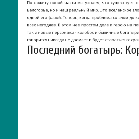
По сюжету новой части мы узнаем, что существует н
Белогорье, но и наш реальный мир. Это вселенское зло
одной его фазой. Теперь, когда проблема со злом до
всех негодяев. В этом нее простом деле к герою на п
так и новые персонажи - колобок и былинные богатыри
говорится никогда не дремлет и будет стараться сохра
Последний богатырь: Ко