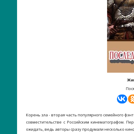
Жа
Пос
Корень зла - вторая часть популярного семейного фэн
совместительстве с Российским кинематографом. Пе
ожидать, ведь авторы сразу продумали несколько кин