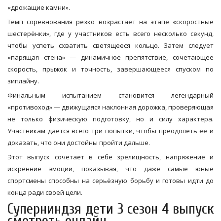
«дрожащие камни».
Темп соревнования резко возрастает на этапе «скоростные
шестерёнки», где у участников есть всего несколько секунд,
чтобы успеть схватить светящееся кольцо. Затем следует
«парящая стена» — динамичное препятствие, сочетающее
скорость, прыжок и точность, завершающееся спуском по
зиплайну.
Финальным испытанием становится легендарный
«противоход» — движущаяся наклонная дорожка, проверяющая
не только физическую подготовку, но и силу характера.
Участникам даётся всего три попытки, чтобы преодолеть её и
доказать, что они достойны пройти дальше.
Этот выпуск сочетает в себе зрелищность, напряжение и
искренние эмоции, показывая, что даже самые юные
спортсмены способны на серьёзную борьбу и готовы идти до
конца ради своей цели.
Суперниндзя дети 3 сезон 4 выпуск
смотреть онлайн