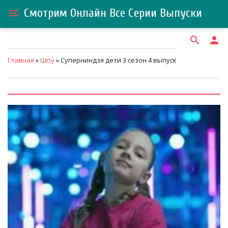
Смотрим Онлайн Все Серии Выпуски
menu
search
person
Главная
»
Шоу
» Суперниндзя дети 3 сезон 4 выпуск