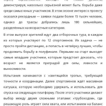
демонстрируя, насколько серьёзной может быть борьба даже
среди самых юных участников. В этом сезоне интерес к проекту
оказался рекордным — заявки подали более 15 тысяч человек,
однако до трассы добрались лишь 180 сильнейших,
разделённых на возрастные категории.
В этом выпуске зрителей ждут два отборочных тура, в каждом
из которых участвуют по 12 спортсменов. Их задача — не
просто пройти дистанцию, а попасть в четвёрку лучших, чтобы
продолжить борьбу в полуфинале. Первыми на старт выходят
самые младшие участники, которым предстоит доказать, что
возраст не является преградой для силы, ловкости и
выносливости.
Испытания начинаются с «светящейся тропы», требующей
точности и координации. Далее спортсменов ждёт массивная
катушка, которую необходимо удержать и использовать для
спуска на следующую платформу. После этого участники делают
выбор между двумя сложными этапами: «трубоходом», где
решающую роль играет сила хвата, или испытанием на баланс