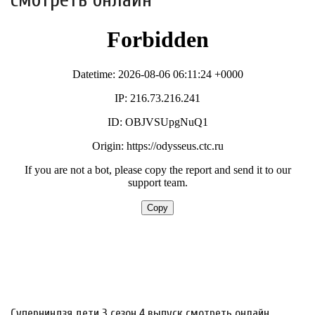
Суперниндзя дети 3 сезон 4 выпуск смотреть онлайн