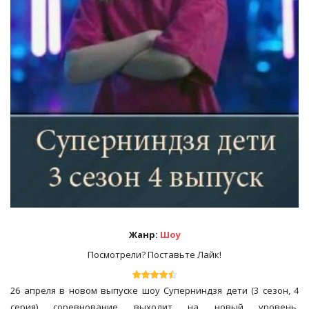
Жанр:
Шоу
Посмотрели? Поставьте Лайк!
26 апреля в новом выпуске шоу
Суперниндзя дети
(3 сезон, 4
серия) соревнование выходит на новый уровень,