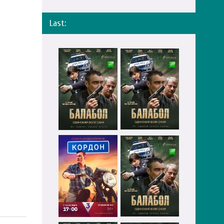
Last: