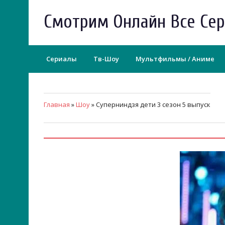
Смотрим Онлайн Все Се
Сериалы
Тв-Шоу
Мультфильмы / Аниме
Главная
»
Шоу
» Суперниндзя дети 3 сезон 5 выпуск