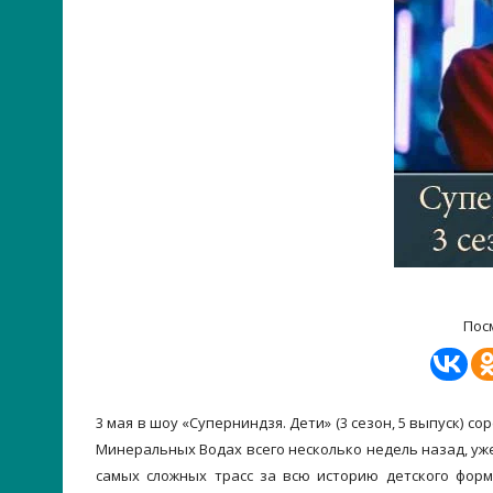
Пос
3 мая в шоу «Суперниндзя. Дети» (3 сезон, 5 выпуск)
Минеральных Водах всего несколько недель назад, уже
самых сложных трасс за всю историю детского форм