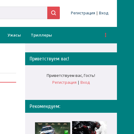
Регистрация
|
Вход
Ужасы
Триллеры
Приветствуем вас
!
Приветствуем вас
,
Гость
!
Регистрация
|
Вход
Рекомендуем: