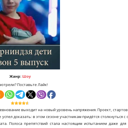
Жанр:
Шоу
мотрели? Поставьте Лайк!
 соревнование выходит на новый уровень напряжения. Проект, старто
 успел доказать: в этом сезоне участникам придётся столкнуться с 
ата. Полоса препятствий стала настоящим испытанием даже для 