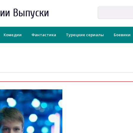
рии Выпуски
Комедии
Фантастика
Турецкие сериалы
Боевики