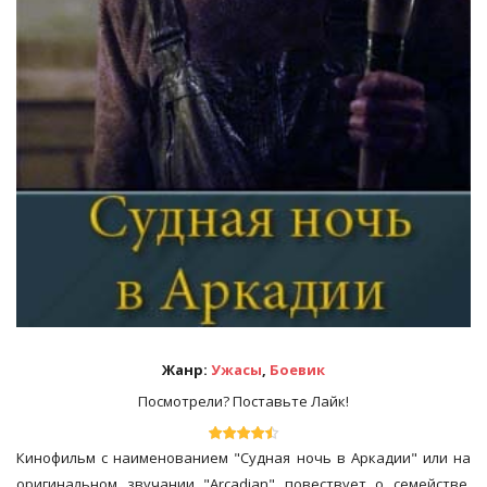
Жанр:
Ужасы
,
Боевик
Посмотрели? Поставьте Лайк!
Кинофильм с наименованием "Судная ночь в Аркадии" или на
оригинальном звучании "Arcadian" повествует о семействе,