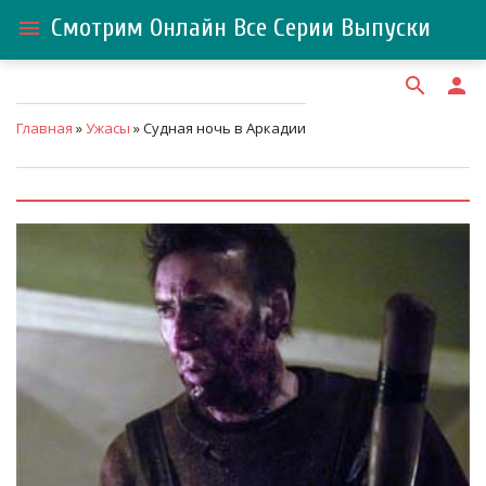
Смотрим Онлайн Все Серии Выпуски
menu
search
person
Главная
»
Ужасы
» Судная ночь в Аркадии