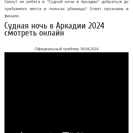
Смогут ли ребята в "Судной ночи в Аркадии" добраться до
требуемого места в поисках убежища? Ответ прознаем в
финале.
Судная ночь в Аркадии 2024
смотреть онлайн
Официальный трейлер 18.04.2024