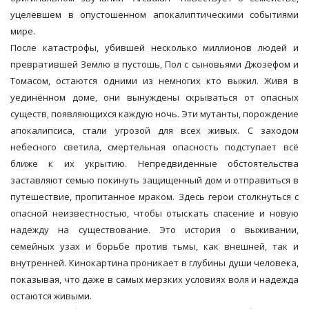
уцелевшем в опустошенном апокалиптическими событиями
мире.
После катастрофы, убившей несколько миллионов людей и
превратившей Землю в пустошь, Пол с сыновьями Джозефом и
Томасом, остаются одними из немногих кто выжил. Живя в
уединённом доме, они вынуждены скрываться от опасных
существ, появляющихся каждую ночь. Эти мутанты, порождение
апокалипсиса, стали угрозой для всех живых. С заходом
небесного светила, смертельная опасность подступает всё
ближе к их укрытию. Непредвиденные обстоятельства
заставляют семью покинуть защищенный дом и отправиться в
путешествие, пропитанное мраком. Здесь герои столкнуться с
опасной неизвестностью, чтобы отыскать спасение и новую
надежду на существование. Это история о выживании,
семейных узах и борьбе против тьмы, как внешней, так и
внутренней. Кинокартина проникает в глубины души человека,
показывая, что даже в самых мерзких условиях воля и надежда
остаются живыми.