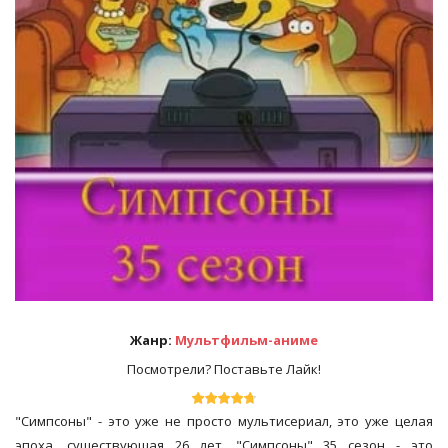
Жанр:
Мультфильм-аниме
Посмотрели? Поставьте Лайк!
"Симпсоны" - это уже не просто мультисериал, это уже целая
эпоха, существующая 26 лет. "Симпсоны" 35 сезон - это