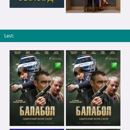
Last: