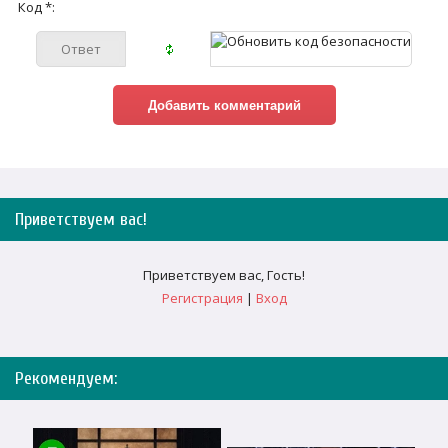
Код *:
Приветствуем вас
!
Приветствуем вас
,
Гость
!
Регистрация
|
Вход
Рекомендуем: