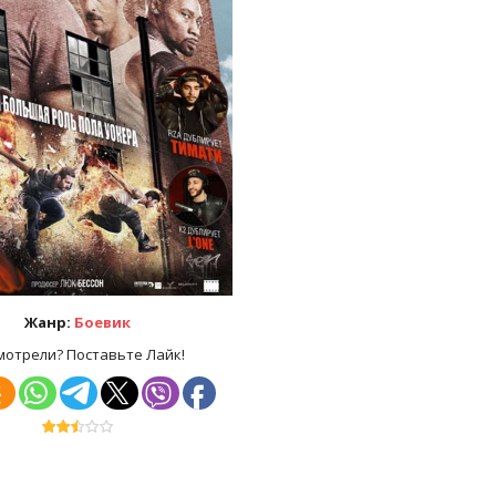
Жанр:
Боевик
мотрели? Поставьте Лайк!