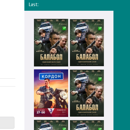
Last: