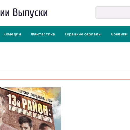
рии Выпуски
Комедии
Фантастика
Турецкие сериалы
Боевики