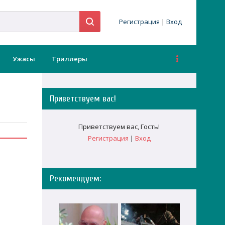
Регистрация
|
Вход
Ужасы
Триллеры
Приветствуем вас
!
Приветствуем вас
,
Гость
!
Регистрация
|
Вход
Рекомендуем: