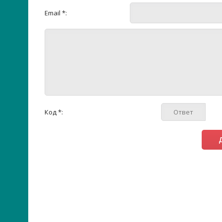
Email *:
Код *: