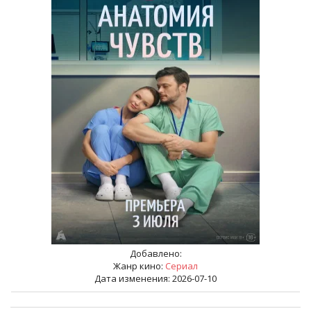
Добавлено:
Жанр кино:
Сериал
Дата изменения: 2026-07-10