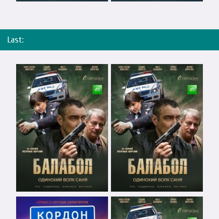
Last: