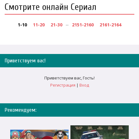
Смотрите онлайн Сериал
...
1-10
11-20
21-30
2151-2160
2161-2164
Приветствуем вас
!
Приветствуем вас
,
Гость
!
Регистрация
|
Вход
Рекомендуем: