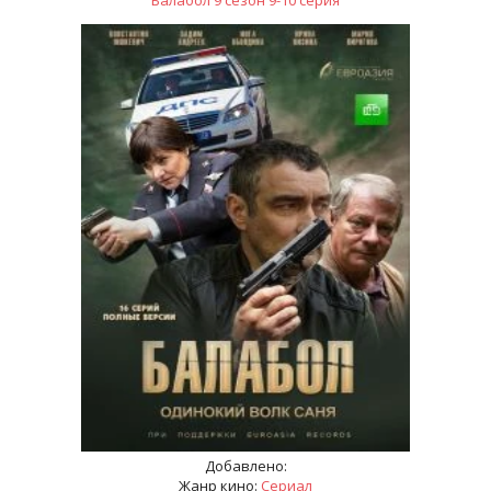
Балабол 9 сезон 9-10 серия
Добавлено:
Жанр кино:
Сериал