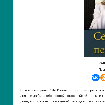
Жа
Пос
На онлайн-сервисе "Start" начинается премьера семей
Аня всегда была образцовой домохозяйкой, посвятивш
доме, воспитывает троих детей и всегда готовит вкусн