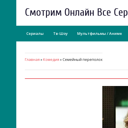
Смотрим Онлайн Все Се
Сериалы
Тв-Шоу
Мультфильмы / Аниме
Главная
»
Комедия
» Семейный переполох