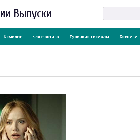
рии Выпуски
Комедии
Фантастика
Турецкие сериалы
Боевики