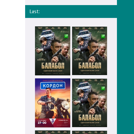
Last: