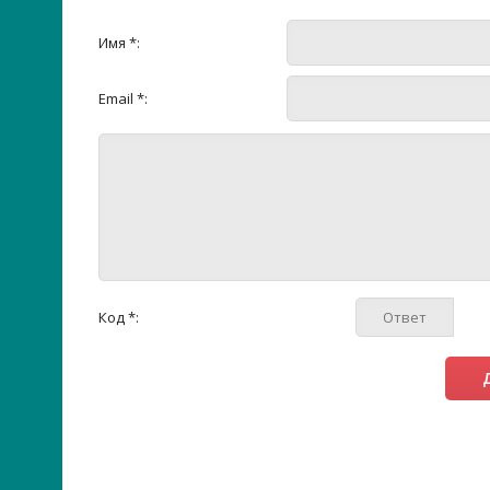
Имя *:
Email *:
Код *: