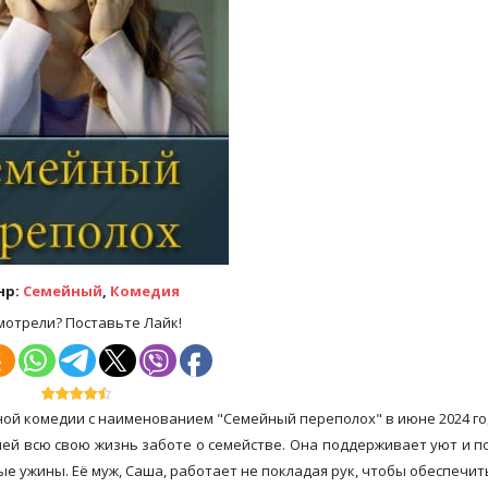
нр:
Семейный
,
Комедия
мотрели? Поставьте Лайк!
ной комедии с наименованием "Семейный переполох" в июне 2024 го
ей всю свою жизнь заботе о семействе. Она поддерживает уют и п
ые ужины. Её муж, Саша, работает не покладая рук, чтобы обеспечит