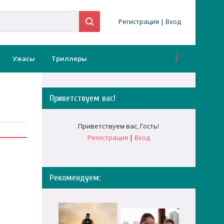
Регистрация
|
Вход
Ужасы
Триллеры
Приветствуем вас
!
Приветствуем вас
,
Гость
!
Регистрация
|
Вход
Рекомендуем: