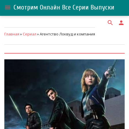
Смотрим Онлайн Все Серии Выпуски
menu
search
person
Главная
»
Сериал
» Агентство Локвуд и компания