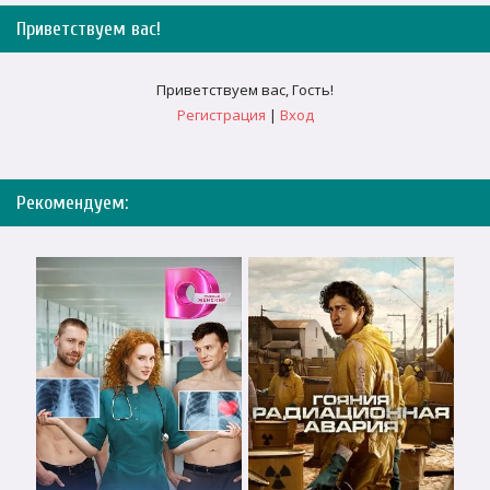
Приветствуем вас
!
Приветствуем вас
,
Гость
!
Регистрация
|
Вход
Рекомендуем: