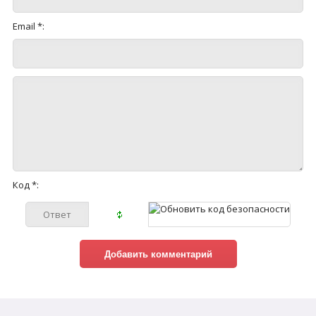
Email *:
Код *: