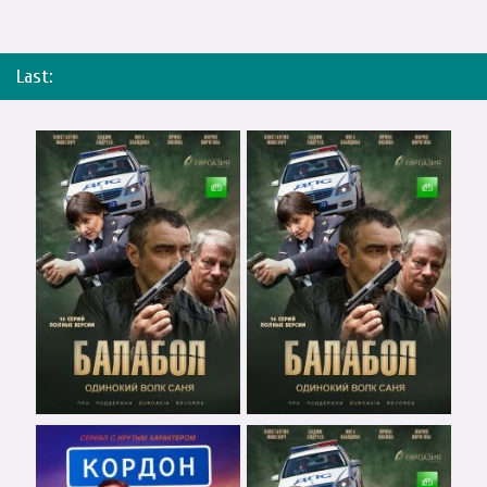
Last: