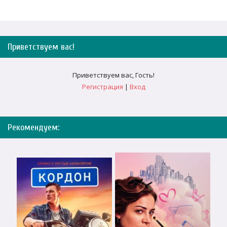
Приветствуем вас
!
Приветствуем вас
,
Гость
!
Регистрация
|
Вход
Рекомендуем: