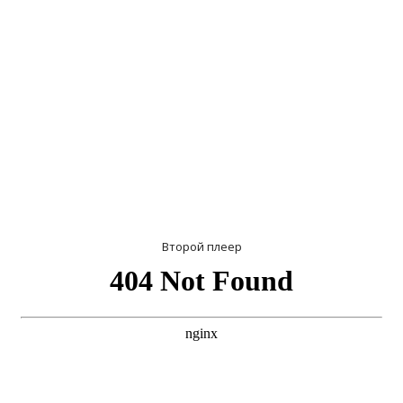
Второй плеер