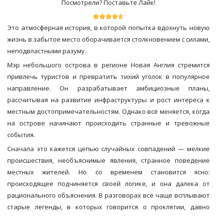
Посмотрели? Поставьте Лайк!
Это атмосферная история, в которой попытка вдохнуть новую
жизнь в забытое место оборачивается столкновением с силами,
неподвластными разуму.
Мэр небольшого острова в регионе
Новая Англия
стремится
привлечь туристов и превратить тихий уголок в популярное
направление. Он разрабатывает амбициозные планы,
рассчитывая на развитие инфраструктуры и рост интереса к
местным достопримечательностям. Однако всё меняется, когда
на острове начинают происходить странные и тревожные
события.
Сначала это кажется цепью случайных совпадений — мелкие
происшествия, необъяснимые явления, странное поведение
местных жителей. Но со временем становится ясно:
происходящее подчиняется своей логике, и она далека от
рационального объяснения. В разговорах всё чаще всплывают
старые легенды, в которых говорится о проклятии, давно