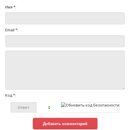
Имя *:
Email *:
Код *: