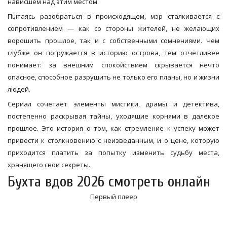
нависшем над этим местом.
Пытаясь разобраться в происходящем, мэр сталкивается с
сопротивлением — как со стороны жителей, не желающих
ворошить прошлое, так и с собственными сомнениями. Чем
глубже он погружается в историю острова, тем отчётливее
понимает: за внешним спокойствием скрывается нечто
опасное, способное разрушить не только его планы, но и жизни
людей.
Сериал сочетает элементы мистики, драмы и детектива,
постепенно раскрывая тайны, уходящие корнями в далёкое
прошлое. Это история о том, как стремление к успеху может
привести к столкновению с неизведанным, и о цене, которую
приходится платить за попытку изменить судьбу места,
хранящего свои секреты.
Бухта вдов 2026 смотреть онлайн
Первый плеер