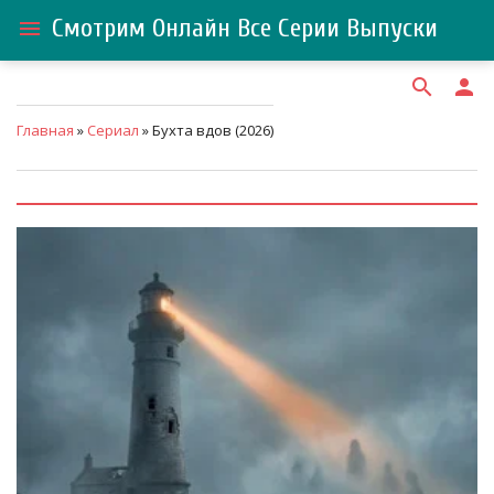
Смотрим Онлайн Все Серии Выпуски
menu
search
person
Главная
»
Сериал
» Бухта вдов (2026)