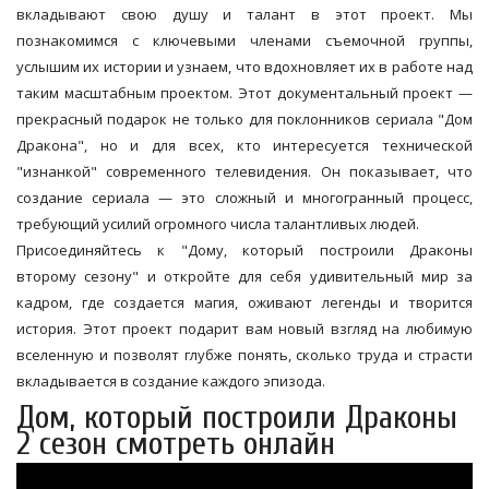
вкладывают свою душу и талант в этот проект. Мы
познакомимся с ключевыми членами съемочной группы,
услышим их истории и узнаем, что вдохновляет их в работе над
таким масштабным проектом. Этот документальный проект —
прекрасный подарок не только для поклонников сериала "Дом
Дракона", но и для всех, кто интересуется технической
"изнанкой" современного телевидения. Он показывает, что
создание сериала — это сложный и многогранный процесс,
требующий усилий огромного числа талантливых людей.
Присоединяйтесь к "Дому, который построили Драконы
второму сезону" и откройте для себя удивительный мир за
кадром, где создается магия, оживают легенды и творится
история. Этот проект подарит вам новый взгляд на любимую
вселенную и позволят глубже понять, сколько труда и страсти
вкладывается в создание каждого эпизода.
Дом, который построили Драконы
2 сезон смотреть онлайн