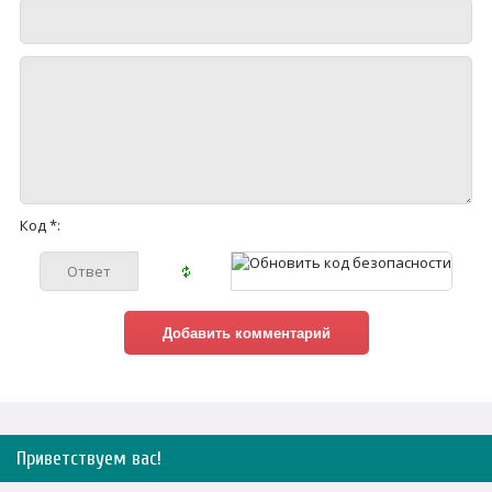
Код *:
Приветствуем вас
!