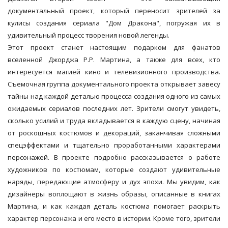
документальный проект, который переносит зрителей за
кулисы создания сериала "Дом Дракона", погружая их в
удивительный процесс творения новой легенды.
Этот проект станет настоящим подарком для фанатов
вселенной Джорджа Р.Р. Мартина, а также для всех, кто
интересуется магией кино и телевизионного производства.
Съемочная группа документального проекта открывает завесу
тайны над каждой деталью процесса создания одного из самых
ожидаемых сериалов последних лет. Зрители смогут увидеть,
сколько усилий и труда вкладывается в каждую сцену, начиная
от роскошных костюмов и декораций, заканчивая сложными
спецэффектами и тщательно проработанными характерами
персонажей. В проекте подробно рассказывается о работе
художников по костюмам, которые создают удивительные
наряды, передающие атмосферу и дух эпохи. Мы увидим, как
дизайнеры воплощают в жизнь образы, описанные в книгах
Мартина, и как каждая деталь костюма помогает раскрыть
характер персонажа и его место в истории. Кроме того, зрители