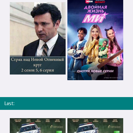
Last: