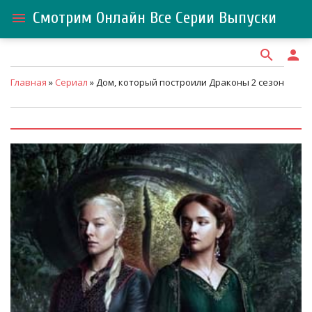
Смотрим Онлайн Все Серии Выпуски
menu
search
person
Главная
»
Сериал
» Дом, который построили Драконы 2 сезон