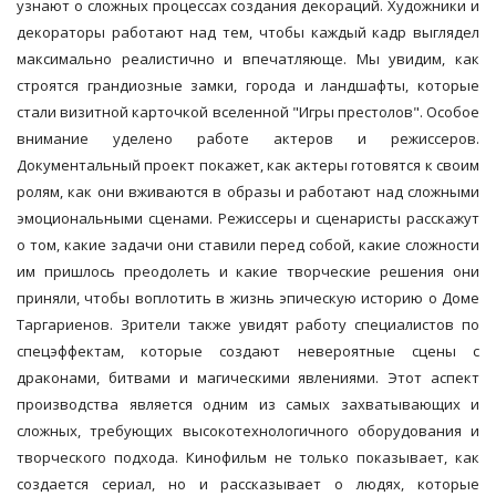
узнают о сложных процессах создания декораций. Художники и
декораторы работают над тем, чтобы каждый кадр выглядел
максимально реалистично и впечатляюще. Мы увидим, как
строятся грандиозные замки, города и ландшафты, которые
стали визитной карточкой вселенной "Игры престолов". Особое
внимание уделено работе актеров и режиссеров.
Документальный проект покажет, как актеры готовятся к своим
ролям, как они вживаются в образы и работают над сложными
эмоциональными сценами. Режиссеры и сценаристы расскажут
о том, какие задачи они ставили перед собой, какие сложности
им пришлось преодолеть и какие творческие решения они
приняли, чтобы воплотить в жизнь эпическую историю о Доме
Таргариенов. Зрители также увидят работу специалистов по
спецэффектам, которые создают невероятные сцены с
драконами, битвами и магическими явлениями. Этот аспект
производства является одним из самых захватывающих и
сложных, требующих высокотехнологичного оборудования и
творческого подхода. Кинофильм не только показывает, как
создается сериал, но и рассказывает о людях, которые