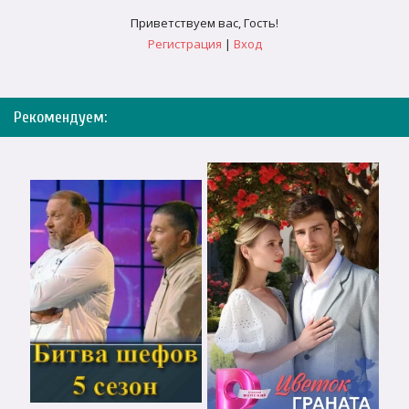
Приветствуем вас
,
Гость
!
Регистрация
|
Вход
Рекомендуем: