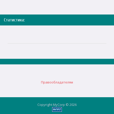
Статистика:
Правообладателям
Copyright MyCorp © 2026