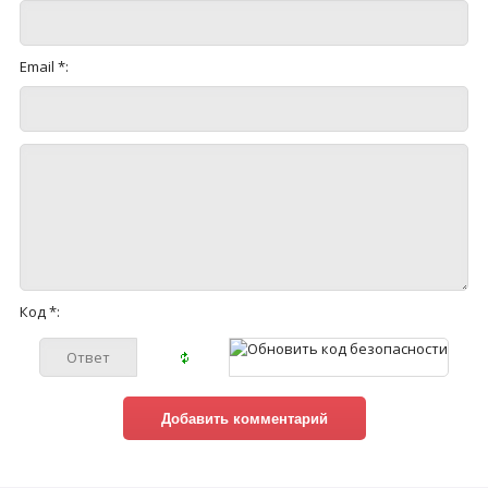
Email *:
Код *: