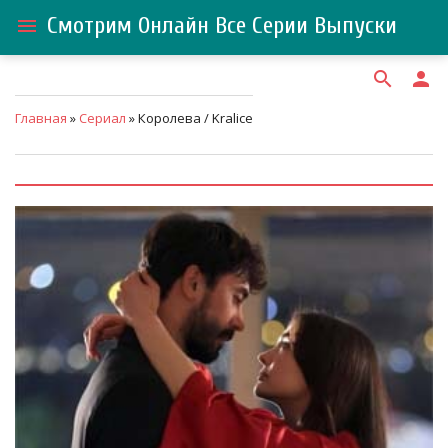
Смотрим Онлайн Все Серии Выпуски
menu
search
person
Главная
»
Сериал
» Королева / Kralice