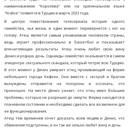
наименованием "Королева" или на оригинальном языке
"Kralice" появится в Турции в марте 2023 года.
В центре повествования телесериала история одного
семейства, чья жизнь в один момент перевернется с ног на
голову. Атеш является самым узнаваемым человеком страны,
ведь играет профессионально в баскетбол и показывает
впечатляющие результаты. Атеш очень любит свою жену
Дениз и родную дочь. Однажды семейство оказывается в самом
эпицентре сексуального скандала, который потряс всю Турцию.
В этот момент у Дениз умирает отец, проживающий на ферме
небольшого города Кефкен. Она вместе с сестрой и братом
вынуждены отправится на похороны и осознать, что
произошло. На месте Дениз узнает, что отец имел большие
проблемы, которые не разрешил до смерти. Ферма находится в
плачевном состоянии и необходимо сделать все возможное для
ее функционирования.
Атеш тем временем хочет доказать всем людям и Дениз, что
обвинения подстроены, и он так же сильно любит жену и дочь.