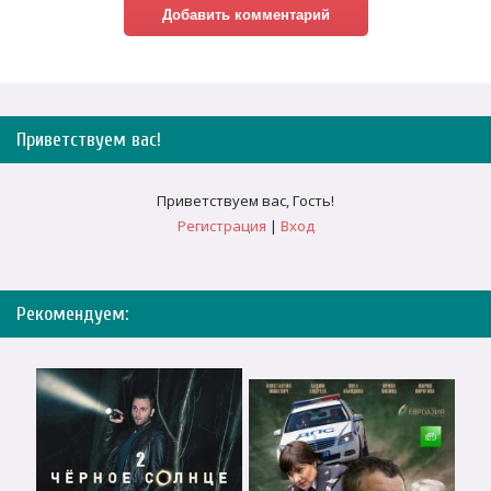
Приветствуем вас
!
Приветствуем вас
,
Гость
!
Регистрация
|
Вход
Рекомендуем: