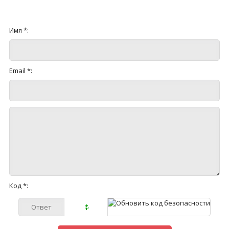
Имя *:
Email *:
Код *: