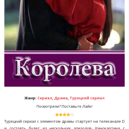
Жанр:
Сериал
,
Драма
,
Турецкий сериал
Посмотрели? Поставьте Лайк!
Турецкий сериал с элементом драмы стартует на телеканале D
и состоять будет из нескольких эпизодов. Кинокартина с