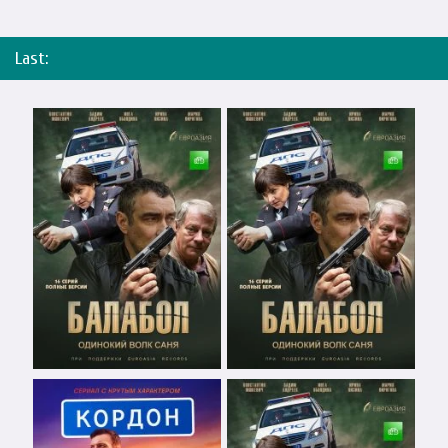
Last: