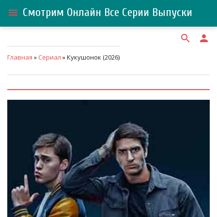
Смотрим Онлайн Все Серии Выпуски
menu
search
person
Главная
»
Сериал
» Кукушонок (2026)