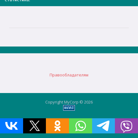
Правообладателям
Copyright MyCorp © 2026