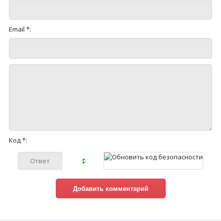
Email *:
Код *: