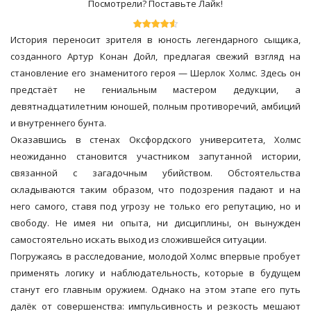
Посмотрели? Поставьте Лайк!
История переносит зрителя в юность легендарного сыщика,
созданного Артур Конан Дойл, предлагая свежий взгляд на
становление его знаменитого героя — Шерлок Холмс. Здесь он
предстаёт не гениальным мастером дедукции, а
девятнадцатилетним юношей, полным противоречий, амбиций
и внутреннего бунта.
Оказавшись в стенах Оксфордского университета, Холмс
неожиданно становится участником запутанной истории,
связанной с загадочным убийством. Обстоятельства
складываются таким образом, что подозрения падают и на
него самого, ставя под угрозу не только его репутацию, но и
свободу. Не имея ни опыта, ни дисциплины, он вынужден
самостоятельно искать выход из сложившейся ситуации.
Погружаясь в расследование, молодой Холмс впервые пробует
применять логику и наблюдательность, которые в будущем
станут его главным оружием. Однако на этом этапе его путь
далёк от совершенства: импульсивность и резкость мешают