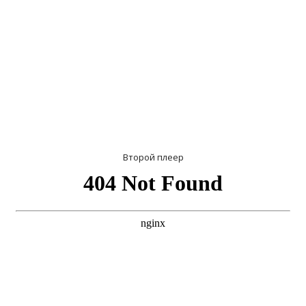
Второй плеер