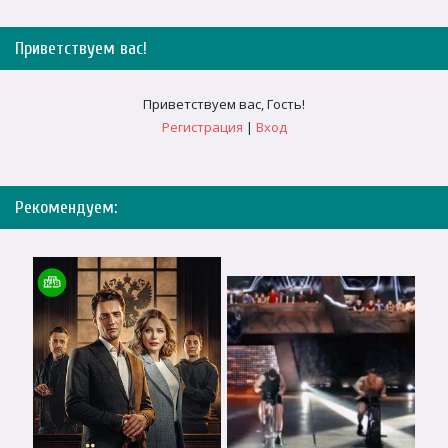
Приветствуем вас
!
Приветствуем вас
,
Гость
!
Регистрация
|
Вход
Рекомендуем: