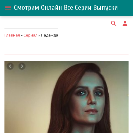
Смотрим Онлайн Все Серии Выпуски
menu
search
person
Главная
»
Сериал
» Надежда