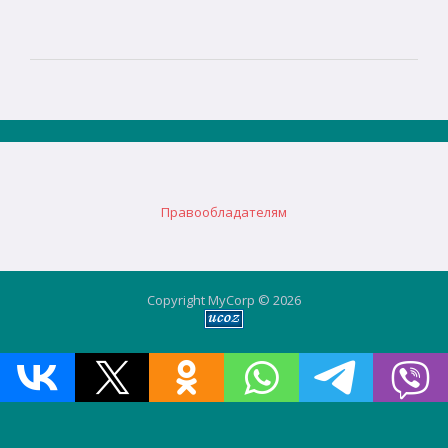
Правообладателям
Copyright MyCorp © 2026