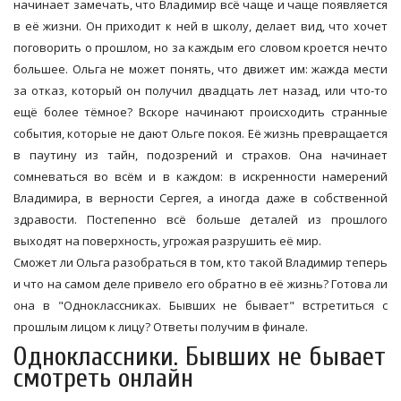
начинает замечать, что Владимир всё чаще и чаще появляется
в её жизни. Он приходит к ней в школу, делает вид, что хочет
поговорить о прошлом, но за каждым его словом кроется нечто
большее. Ольга не может понять, что движет им: жажда мести
за отказ, который он получил двадцать лет назад, или что-то
ещё более тёмное? Вскоре начинают происходить странные
события, которые не дают Ольге покоя. Её жизнь превращается
в паутину из тайн, подозрений и страхов. Она начинает
сомневаться во всём и в каждом: в искренности намерений
Владимира, в верности Сергея, а иногда даже в собственной
здравости. Постепенно всё больше деталей из прошлого
выходят на поверхность, угрожая разрушить её мир.
Сможет ли Ольга разобраться в том, кто такой Владимир теперь
и что на самом деле привело его обратно в её жизнь? Готова ли
она в "Одноклассниках. Бывших не бывает" встретиться с
прошлым лицом к лицу? Ответы получим в финале.
Одноклассники. Бывших не бывает
смотреть онлайн