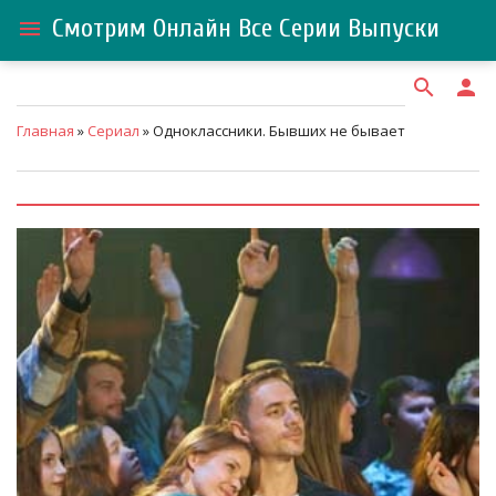
Смотрим Онлайн Все Серии Выпуски
menu
search
person
Главная
»
Сериал
» Одноклассники. Бывших не бывает