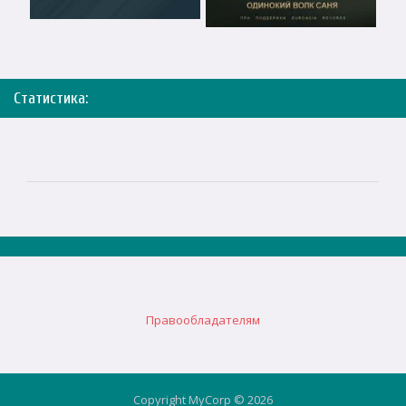
Статистика:
Правообладателям
Copyright MyCorp © 2026