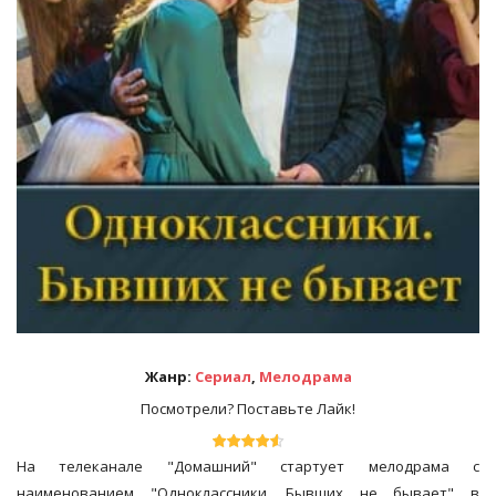
Жанр:
Сериал
,
Мелодрама
Посмотрели? Поставьте Лайк!
На телеканале "Домашний" стартует мелодрама с
наименованием "Одноклассники. Бывших не бывает" в