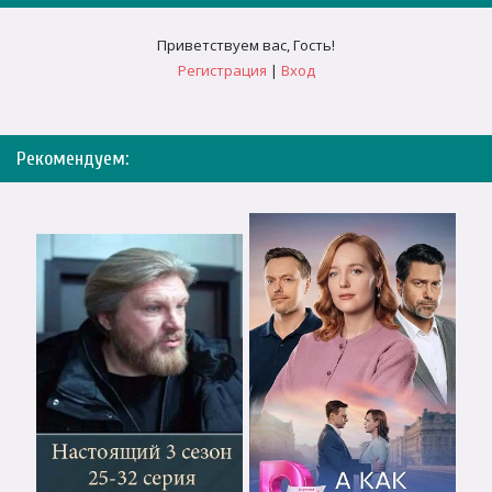
Приветствуем вас
,
Гость
!
Регистрация
|
Вход
Рекомендуем: