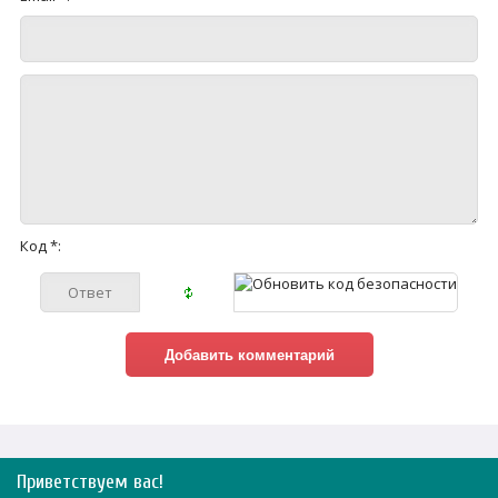
Код *:
Приветствуем вас
!