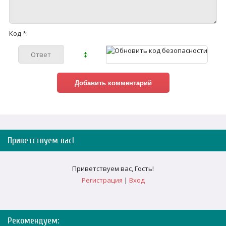
Код *:
Приветствуем вас
!
Приветствуем вас
,
Гость
!
Регистрация
|
Вход
Рекомендуем: