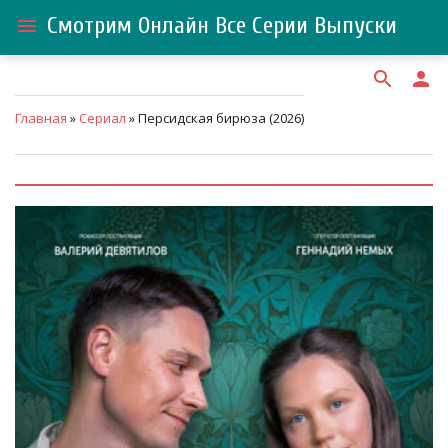
Смотрим Онлайн Все Серии Выпуски
menu
search
person
Главная
»
Сериал
» Персидская бирюза (2026)