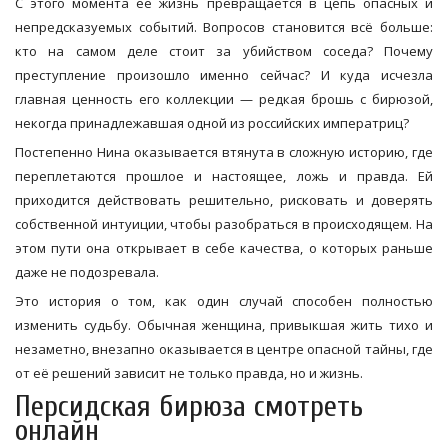
С этого момента её жизнь превращается в цепь опасных и
непредсказуемых событий. Вопросов становится всё больше:
кто на самом деле стоит за убийством соседа? Почему
преступление произошло именно сейчас? И куда исчезла
главная ценность его коллекции — редкая брошь с бирюзой,
некогда принадлежавшая одной из российских императриц?
Постепенно Нина оказывается втянута в сложную историю, где
переплетаются прошлое и настоящее, ложь и правда. Ей
приходится действовать решительно, рисковать и доверять
собственной интуиции, чтобы разобраться в происходящем. На
этом пути она открывает в себе качества, о которых раньше
даже не подозревала.
Это история о том, как один случай способен полностью
изменить судьбу. Обычная женщина, привыкшая жить тихо и
незаметно, внезапно оказывается в центре опасной тайны, где
от её решений зависит не только правда, но и жизнь.
Персидская бирюза смотреть
онлайн