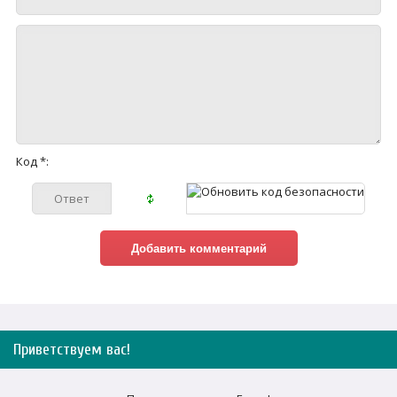
Код *:
Приветствуем вас
!