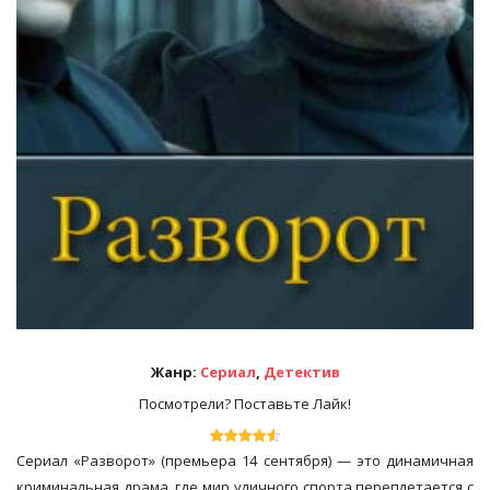
Жанр:
Сериал
,
Детектив
Посмотрели? Поставьте Лайк!
Сериал «Разворот» (премьера 14 сентября) — это динамичная
криминальная драма, где мир уличного спорта переплетается с