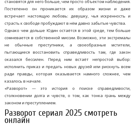
становятся для него больше, чем просто объектом наблюдения.
Постепенно он проникается их образом жизни и даже
встречает настоящую любовь: девушку, чья искренность и
страсть к свободе пробуждают в нём давно забытые чувства.
Однако чем дольше Юдин остаётся в этой среде, тем больше
сомневается в собственной миссии. Возможно, эти экстремалы
не обычные преступники, а своеобразные мстители,
пытающиеся восстановить справедливость там, где закон
оказался бессилен. Перед ним встаёт непростой выбор:
исполнить приказ и предать новых друзей или рискнуть всем
ради правды, которая оказывается намного сложнее, чем
казалось в начале.
«Разворот» — это история о поиске справедливости,
столкновении долга и чувств, о том, как тонка грань между
законом и преступлением.
Разворот сериал 2025 смотреть
онлайн