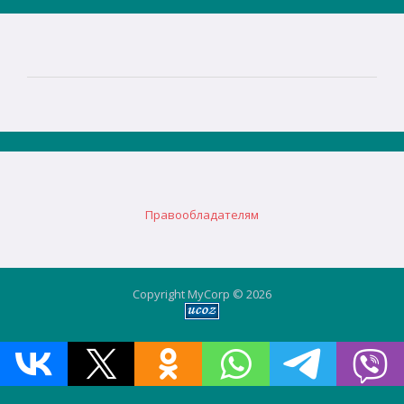
Правообладателям
Copyright MyCorp © 2026