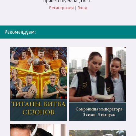
Приветствуем вас
,
Гость
!
Регистрация
|
Вход
Рекомендуем: