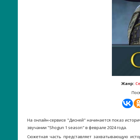
Жанр:
С
Пос
На онлайн-сервисе "Дисней" начинается показ истор
звучании "Shogun 1 season" в феврале 2024 года.
Сюжетная часть представляет захватывающую исто