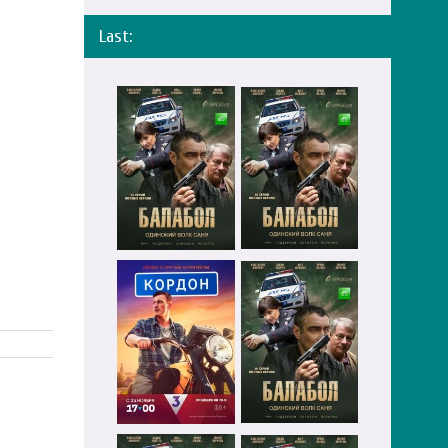
Last: