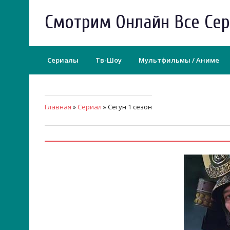
Смотрим Онлайн Все Се
Сериалы
Тв-Шоу
Мультфильмы / Аниме
Главная
»
Сериал
» Сегун 1 сезон