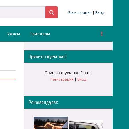
Регистрация
|
Вход
Ужасы
Триллеры
Приветствуем вас
!
Приветствуем вас
,
Гость
!
Регистрация
|
Вход
Рекомендуем: