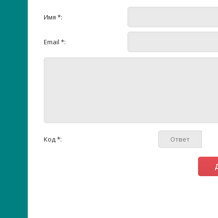
Имя *:
Email *:
Код *: