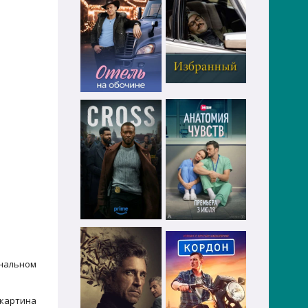
инальном
картина