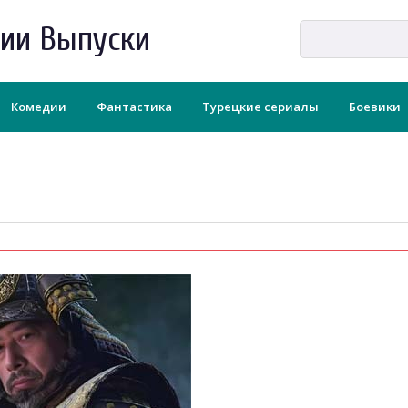
рии Выпуски
Комедии
Фантастика
Турецкие сериалы
Боевики