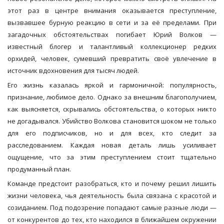
этот раз в центре внимания оказывается преступление,
вызвавшее бурную реакцию в сети и за её пределами. При
загадочных обстоятельствах погибает Юрий Волков —
известный блогер и талантливый коллекционер редких
орхидей, человек, сумевший превратить своё увлечение в
источник вдохновения для тысяч людей.
Его жизнь казалась яркой и гармоничной: популярность,
признание, любимое дело. Однако за внешним благополучием,
как выясняется, скрывались обстоятельства, о которых никто
не догадывался. Убийство Волкова становится шоком не только
для его подписчиков, но и для всех, кто следит за
расследованием. Каждая новая деталь лишь усиливает
ощущение, что за этим преступлением стоит тщательно
продуманный план.
Команде предстоит разобраться, кто и почему решил лишить
жизни человека, чья деятельность была связана с красотой и
созиданием. Под подозрение попадают самые разные люди —
от конкурентов до тех, кто находился в ближайшем окружении