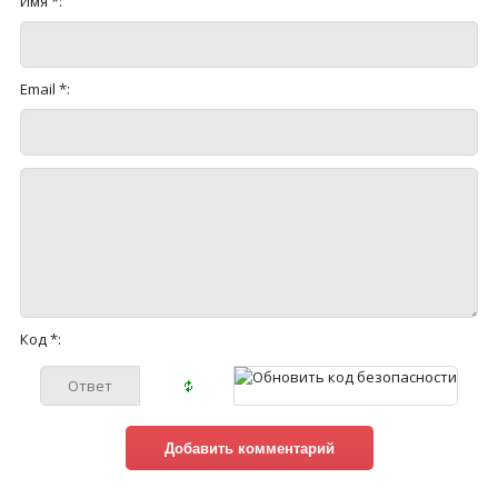
Имя *:
Email *:
Код *: