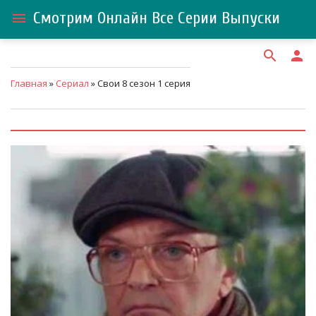
Смотрим Онлайн Все Серии Выпуски
menu
search
person
Главная
»
Сериал
» Свои 8 сезон 1 серия