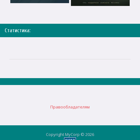
Статистика:
Правообладателям
Copyright MyCorp © 2026