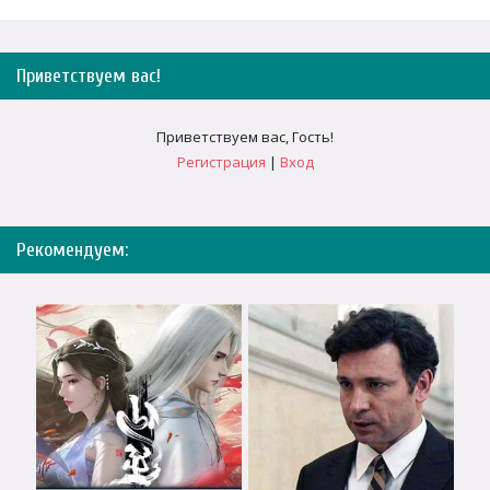
Приветствуем вас
!
Приветствуем вас
,
Гость
!
Регистрация
|
Вход
Рекомендуем: