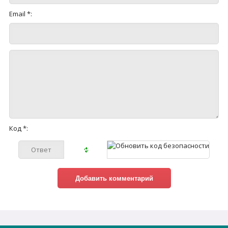
Email *:
Код *: