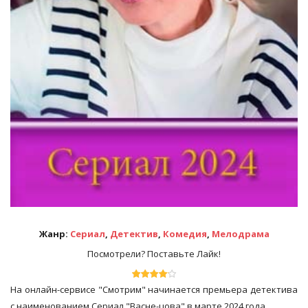
Жанр:
Сериал
,
Детектив
,
Комедия
,
Мелодрама
Посмотрели? Поставьте Лайк!
На онлайн-сервисе "Смотрим" начинается премьера детектива
с наименованием Сериал "Васне-цова" в марте 2024 года.