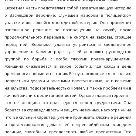
Сюжетная часть представляет собой захватывающую историю
о Васнецовой Веронике, служащей майором в полицейском
участке и являющейся многодетной матерью. Она принимает
взвешенное решение по возвращению на службу после
продолжительного перерыва. Не смотря на вызовы, стоящие
перед ней, Веронике удаётся устроиться в следственное
управление в Калининграде, где ей доверяют руководство
группой по борьбе с особо тяжкими правонарушениями.
Женщина оказывается в вихре событий, где каждый день
преподносит новые испытания. Её путь осложняется не только
непростыми делами и опасными преступниками, но и кознями
начальства, подозрительностью коллег, а также проблемами в
личной жизни с воспитанием детей. Однако главная героиня –
это не женщина, которая сдастся перед трудностями. Она
борется за справедливость и защиту невинных, несмотря ни на
что. Её сильный характер, умение принимать сложные решения
и профессионализм делают её непревзойдённым офицером
полиции, способным преодолевать любые препятствия. Это