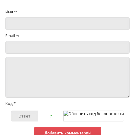
Имя *:
Email *:
Код *: