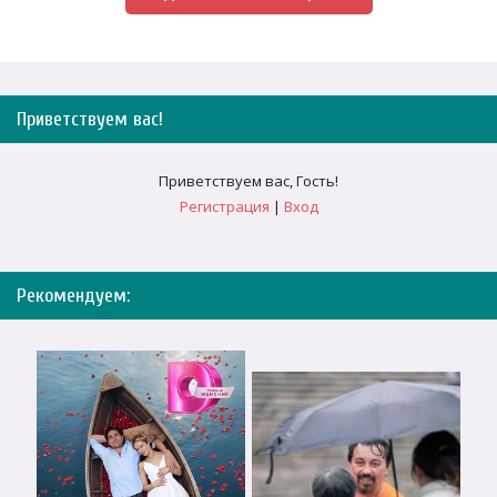
Приветствуем вас
!
Приветствуем вас
,
Гость
!
Регистрация
|
Вход
Рекомендуем: