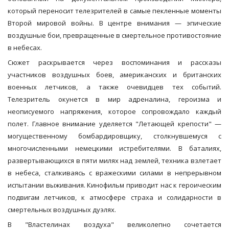
который переносит телезрителей в самые пекленные моменты
Второй мировой войны. В центре внимания — эпические
воздушные бои, превращенные в смертельное противостояние
в небесах.
Сюжет раскрывается через воспоминания и рассказы
участников воздушных боев, американских и британских
военных летчиков, а также очевидцев тех событий.
Телезритель окунется в мир адреналина, героизма и
неописуемого напряжения, которое сопровождало каждый
полет. Главное внимание уделяется "Летающей крепости" —
могущественному бомбардировщику, столкнувшемуся с
многочисленными немецкими истребителями. В баталиях,
развертывающихся в пяти милях над землей, техника взлетает
в небеса, сталкиваясь с вражескими силами в непрерывном
испытании выживания. Кинофильм приводит нас к героическим
подвигам летчиков, к атмосфере страха и солидарности в
смертельных воздушных дуэлях.
В "Властелинах воздуха" великолепно сочетается