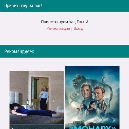
Приветствуем вас
!
Приветствуем вас
,
Гость
!
Регистрация
|
Вход
Рекомендуем: