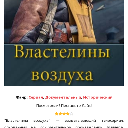
Жанр:
Сериал
,
Документальный
,
Исторический
Посмотрели? Поставьте Лайк!
"Властелины воздуха" — захватывающий телесериал,
основанный на документальном произведении Миллера,