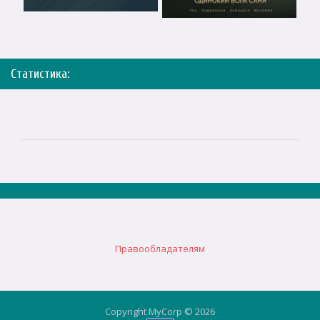
Статистика:
Правообладателям
Copyright MyCorp © 2026