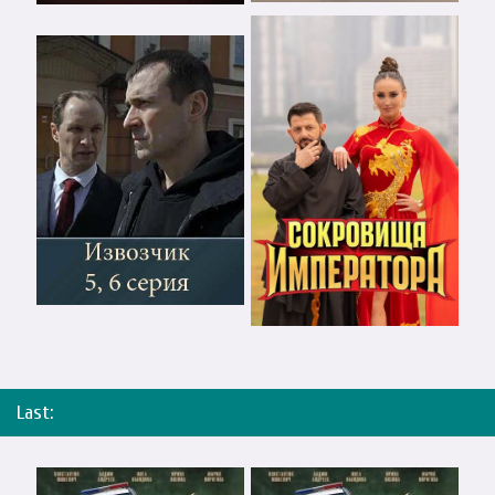
Last: