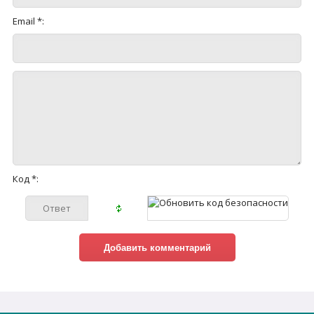
Email *:
Код *: