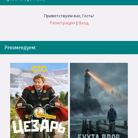
Приветствуем вас
,
Гость
!
Регистрация
|
Вход
Рекомендуем: