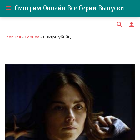
Смотрим Онлайн Все Серии Выпуски
menu
search
person
Главная
»
Сериал
» Внутри убийцы