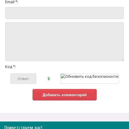
Email *:
Код *:
Приветствуем вас
!