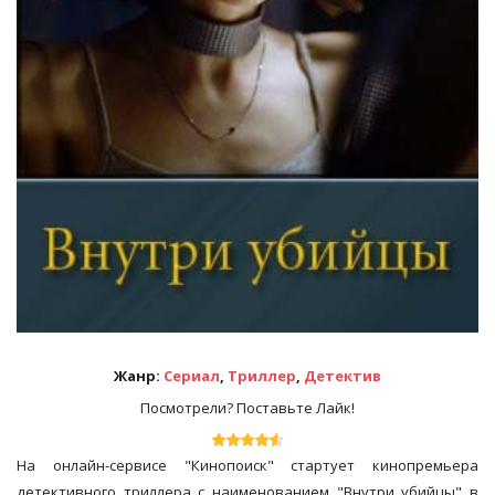
Жанр:
Сериал
,
Триллер
,
Детектив
Посмотрели? Поставьте Лайк!
На онлайн-сервисе "Кинопоиск" стартует кинопремьера
детективного триллера с наименованием "Внутри убийцы" в