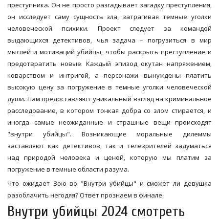
преступника. Он не просто разгадывает загадку преступления,
он исследует саму сущность зла, затрагивая темные уголки
человеческой психики. Проект следует за командой
выдающихся детективов, чья задача – погрузиться в мир
мыслей и мотиваций убийцы, чтобы раскрыть преступление и
предотвратить новые. Каждый эпизод окутан напряжением,
коварством и интригой, а персонажи вынуждены платить
высокую цену за погружение в темные уголки человеческой
души. Нам предоставляют уникальный взгляд на криминальное
расследование, в котором тонкая добра со злом стирается, и
иногда самые неожиданные и страшные вещи происходят
"внутри убийцы". Возникающие моральные дилеммы
заставляют как детективов, так и телезрителей задуматься
над природой человека и ценой, которую мы платим за
погружение в темные области разума.
Что ожидает Зою во "Внутри убийцы" и сможет ли девушка
разоблачить негодяя? Ответ прознаем в финале.
Внутри убийцы 2024 смотреть