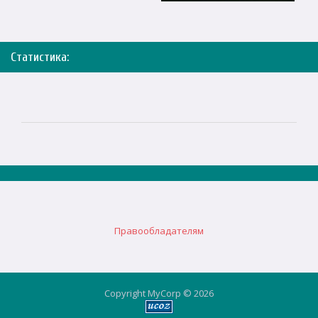
Статистика:
Правообладателям
Copyright MyCorp © 2026