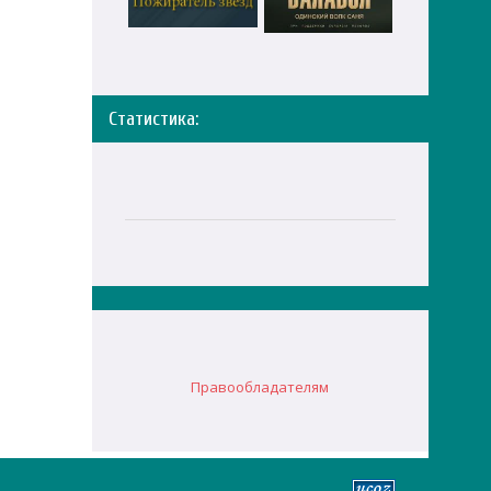
Статистика:
Правообладателям