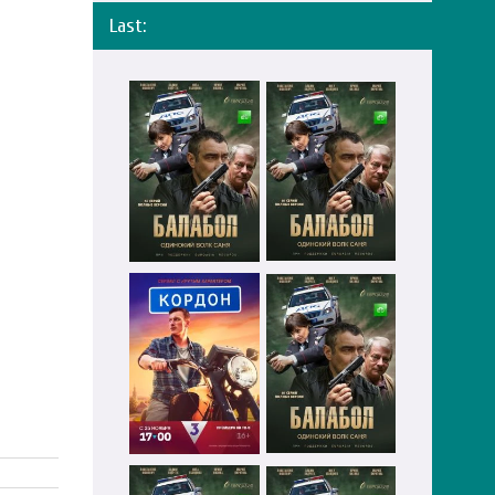
Last: