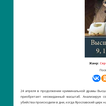
Жанр:
Сер
Пос
24 апреля в продолжении криминальной драмы
Высш
приобретает неожиданный масштаб. Анализируя со
убийства происходили в дни, когда
Ярославский цирк
на