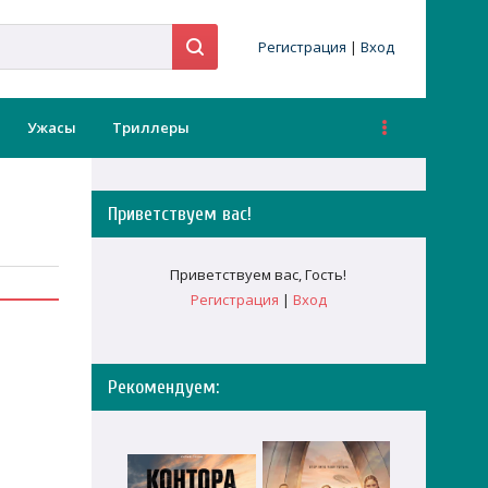
Регистрация
|
Вход
Ужасы
Триллеры
Приветствуем вас
!
Приветствуем вас
,
Гость
!
Регистрация
|
Вход
Рекомендуем: