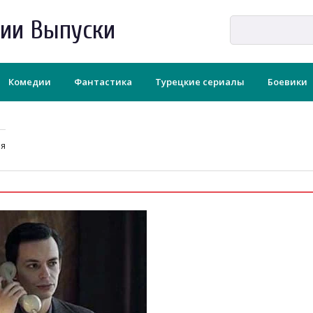
рии Выпуски
Комедии
Фантастика
Турецкие сериалы
Боевики
ия