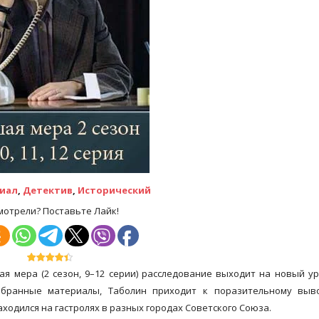
иал
,
Детектив
,
Исторический
мотрели? Поставьте Лайк!
ая мера
(2 сезон, 9–12 серии) расследование выходит на новый у
бранные материалы, Таболин приходит к поразительному выво
ходился на гастролях в разных городах Советского Союза.